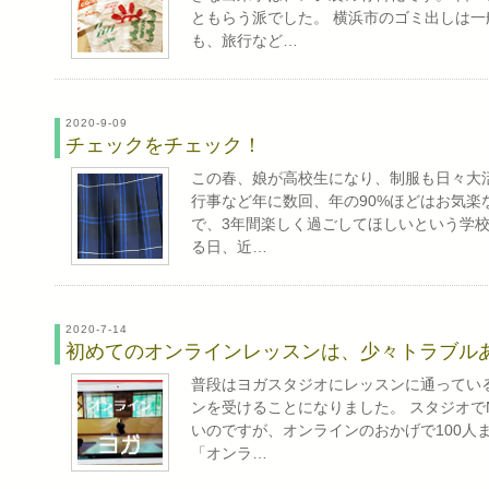
ともらう派でした。 横浜市のゴミ出しは
も、旅行など…
2020-9-09
チェックをチェック！
この春、娘が高校生になり、制服も日々大
行事など年に数回、年の90%ほどはお気楽
で、3年間楽しく過ごしてほしいという学校
る日、近…
2020-7-14
初めてのオンラインレッスンは、少々トラブル
普段はヨガスタジオにレッスンに通ってい
ンを受けることになりました。 スタジオで
いのですが、オンラインのおかげで100人
「オンラ…