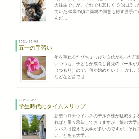
大往生ですが、それでも悲しくて心にぽっ
ていた30歳の頃に両親の同意も得ず勝手に
んだ…
2021-12-08
五十の手習い
年を重ねるたびちょっぴり自信があった記
いつつも、子どもが成長し育児のゴールが
（つもり）ので、何か始めたい！ しかし
などなど昔では…
2021-8-27
学生時代にタイムスリップ
新型コロナウイルスのデルタ株が猛威をふ
ればと重々承知しておりますが、娘の大学
ンパスは控える大学が多いのですが、それ
い、とある大学…