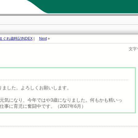
まぐれ歳時記INDEX
|
Next
»
文字
りました。よろしくお願いします。
元気になり、今年ではや3歳になりました。何もかも精いっ
事に育児に奮闘中です。（2007年6月）