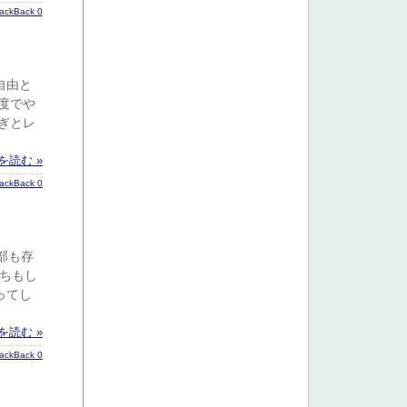
rackBack 0
自由と
度でや
ぎとレ
を読む »
rackBack 0
部も存
ちもし
ってし
を読む »
rackBack 0