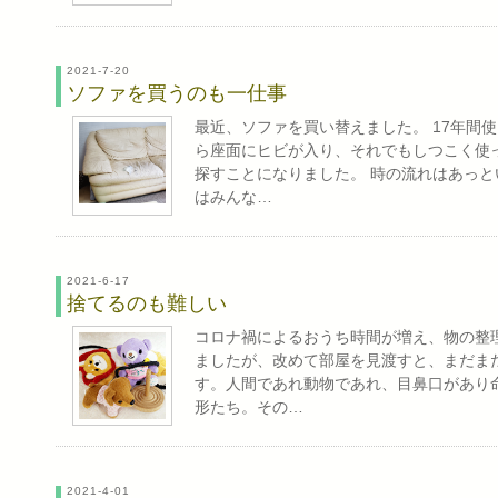
2021-7-20
ソファを買うのも一仕事
最近、ソファを買い替えました。 17年間
ら座面にヒビが入り、それでもしつこく使
探すことになりました。 時の流れはあっと
はみんな…
2021-6-17
捨てるのも難しい
コロナ禍によるおうち時間が増え、物の整
ましたが、改めて部屋を見渡すと、まだま
す。人間であれ動物であれ、目鼻口があり
形たち。その…
2021-4-01