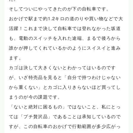
そしてついにやってきたのが下の自転車です。
おかげで駅まで約1.2キロの道のりや買い物などで大
活躍！これまで決して自転車では登れなかった坂道
も、電動のスイッチを入れた途端、まるで後ろから
誰かが押してくれているかのようにスイスイと進み
ます。
カゴは決して大きくないとわかってはいるのです
が、いざ特売品を見ると「自分で持つわけじゃない
から重くない」とカゴに入りきらないほど買ってし
まうのが今の課題です。
「ないと絶対に困るもの」ではないこと、私にとっ
ては「プチ贅沢品」であることは承知しているので
すが、この自転車のおかげで行動範囲が多少広がっ