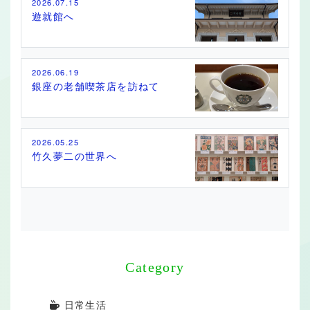
2026.07.15
遊就館へ
2026.06.19
銀座の老舗喫茶店を訪ねて
2026.05.25
竹久夢二の世界へ
Category
日常生活