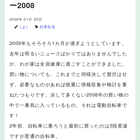
ー2008
2009年 01月 30日
［よ］
日常生活
2009年もそろそろ1カ月が過ぎようとしています。
去年は明るいニュースばかりではありませんでした
が、わが家は全員健康に過ごすことができました。
買い物についても、これまでと同様決して贅沢はせ
ず、必要なものがあれば慎重に情報収集や検討を重
ねたつもりです。決して多くない2008年の買い物の
中で一番気に入っているもの、それは電動自転車で
す！
2年前、自転車に乗ろうと最初に買ったのは3段変速
ですが普通の自転車。