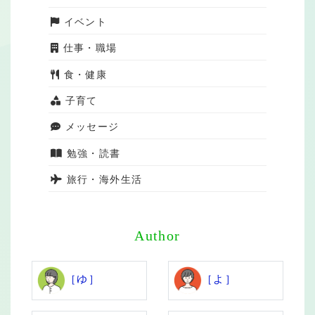
イベント
仕事・職場
食・健康
子育て
メッセージ
勉強・読書
旅行・海外生活
Author
［ゆ］
［よ］