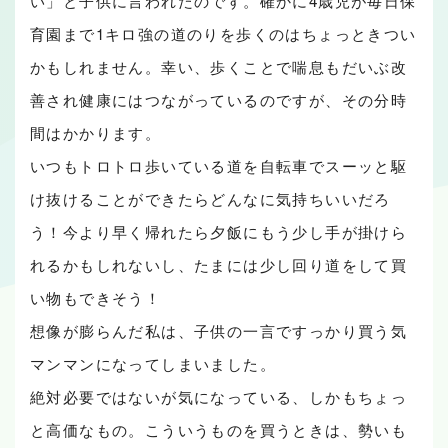
い」と子供に言われたのです。確かに4歳児が毎日保
育園まで1キロ強の道のりを歩くのはちょっときつい
かもしれません。幸い、歩くことで喘息もだいぶ改
善され健康にはつながっているのですが、その分時
間はかかります。
いつもトロトロ歩いている道を自転車でスーッと駆
け抜けることができたらどんなに気持ちいいだろ
う！今より早く帰れたら夕飯にもう少し手が掛けら
れるかもしれないし、たまには少し回り道をして買
い物もできそう！
想像が膨らんだ私は、子供の一言ですっかり買う気
マンマンになってしまいました。
絶対必要ではないが気になっている、しかもちょっ
と高価なもの。こういうものを買うときは、勢いも