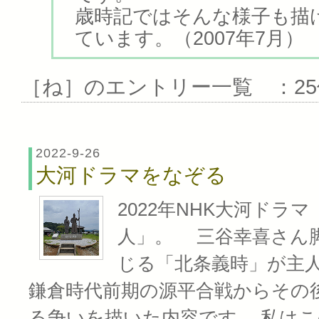
歳時記ではそんな様子も描
ています。（2007年7月）
［ね］のエントリー一覧 ：25
2022-9-26
大河ドラマをなぞる
2022年NHK大河ドラマ
人」。 三谷幸喜さん
じる「北条義時」が主人
鎌倉時代前期の源平合戦からその
る争いを描いた内容です。 私は