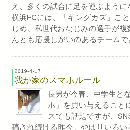
え、多くの試合に足を運ぶように
横浜FCには、「キングカズ」こ
じめ、私世代おなじみの選手が複
んとも応援しがいのあるチームで
2019-4-17
我が家のスマホルール
長男が今春、中学生と
ホ」を買い与えること
スでも話題ですが、SN
稿され続ける昨今。やはりいろい