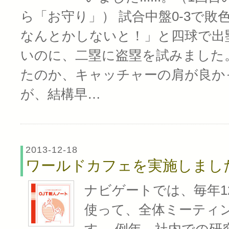
ら「お守り」） 試合中盤0-3で敗
なんとかしないと！」と四球で出
いのに、二塁に盗塁を試みました
たのか、キャッチャーの肩が良か
が、結構早…
2013-12-18
ワールドカフェを実施しまし
ナビゲートでは、毎年1
使って、全体ミーティ