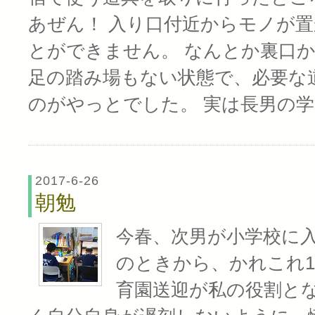
あぜん！ 入り口付近からモノが
とができません。 なんとか裏口
足の踏み場もない状態で、必要な
のがやっとでした。 実は長男の学
2017-6-26
朝勉
今春、次男が小学校に入
のときから、かれこれ1
育園送迎が私の役割と