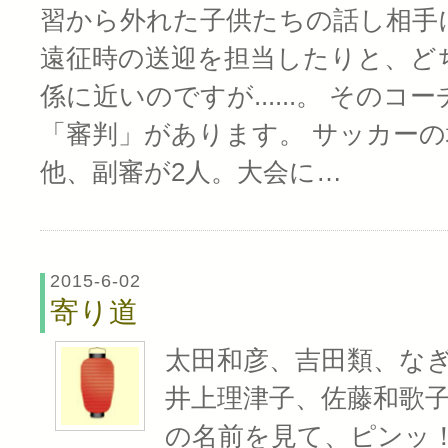
習から外れた子供たちの話し相手
遠征時の送迎を担当したりと、ど
係に近いのですが......。 その
「審判」があります。 サッカーの
他、副審が2人。大会に…
2015-6-02
寄り道
太田和彦、吉田類、な
井上理津子、佐藤和歌子..
の名前を見て、ピンッ