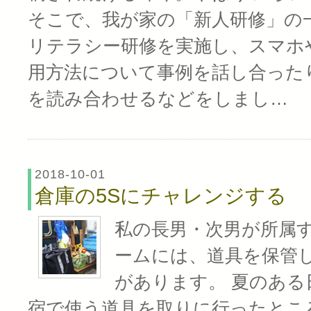
そこで、我が家の「新人研修」の
リテラシー研修を実施し、スマホや
用方法について事例を話し合った
を読み合わせるなどをしまし…
2018-10-01
倉庫の5Sにチャレンジする
私の長男・次男が所属
ームには、道具を保管
があります。 夏のある
宿で使う道具を取りに行ったとこ