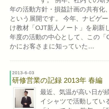
す。 例年、社内での研
年の活動方針・損益計画の共有化
という展開です。 今年、ナビゲ
け教材「OJT新人ノート」を刷新
年度の活動の中心として、この「O
かにお客さまに知っていた…
2013-6-03
研修営業の記録 2013年 春編
最近、気温が高い日が
イシャツで活動してい