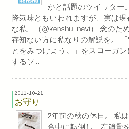
かと話題のツイッター。
降気味ともいわれますが、実は現
な私。（@kenshu_navi） 念
存知ない方に私なりの解説を。 「
とをみつけよう。」をスローガンに、
するソ…
2011-10-21
お守り
2年前の秋の休日。 私
合中に転倒し、左鎖骨