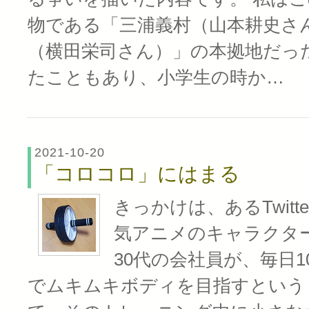
物である「三浦義村（山本耕史さ
（横田栄司さん）」の本拠地だっ
たこともあり、小学生の時か…
2021-10-20
「コロコロ」にはまる
きっかけは、あるTwitt
気アニメのキャラクタ
30代の会社員が、毎日1
でムキムキボディを目指すという