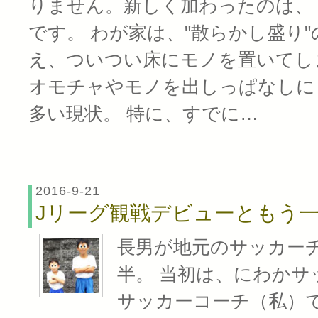
りません。新しく加わったのは、
です。 わが家は、"散らかし盛り"
え、ついつい床にモノを置いてし
オモチャやモノを出しっぱなしに
多い現状。 特に、すでに…
2016-9-21
Jリーグ観戦デビューともう
長男が地元のサッカー
半。 当初は、にわかサ
サッカーコーチ（私）