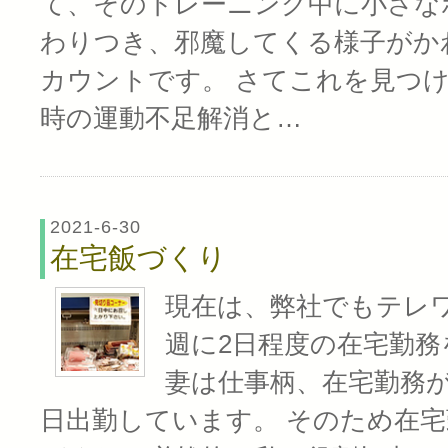
て、そのトレーニング中に小さな
わりつき、邪魔してくる様子がか
カウントです。 さてこれを見つ
時の運動不足解消と…
2021-6-30
在宅飯づくり
現在は、弊社でもテレ
週に2日程度の在宅勤
妻は仕事柄、在宅勤務
日出勤しています。 そのため在