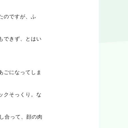
たのですが、ふ
もできず、とはい
あごになってしま
ックそっくり。な
出し合って、顔の肉