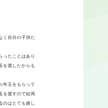
なく自分の子供た
らったことはあり
玉を渡したからも
お年玉をもらって
玉を渡すので結局
るのはとても嬉し