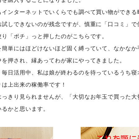
もインターネットでいくらでも調べて買い物ができる
お試しできないのが残念ですが、慎重に「口コミ」で
絞り「ポチ」っと押したのがこちらです。
を簡単にはほどけないほど固く縛っていて、なかなか
中を押され、縁あってわが家にやってきました。
）毎日活用中、私は娘が終わるのを待っているうち寝
りは上出来の稼働率です！
はっきり見られませんが、「大切なお年玉で買った大
いるかと思います。