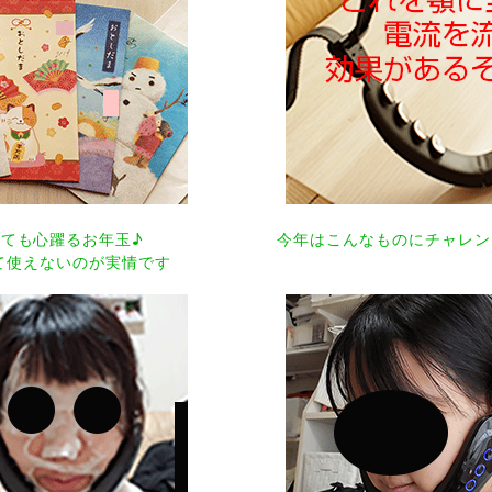
ても心躍るお年玉♪
今年はこんなものにチャレン
て使えないのが実情です