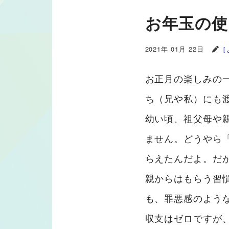
お年玉の使
2021年 01月 22日
［
お正月の楽しみの
ち（兄や私）にも
幼い頃、祖父母や
ません。どうやら
らえたんだよ。だ
親からはもらう習
も、罪悪感のよう
収支はゼロですが