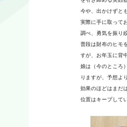
今や、出かけずと
実際に手に取って
調べ、勇気を振り
普段は財布のヒモ
すが、お年玉に背
娘は（今のところ
りますが、予想よ
効果のほどはまだ
位置はキープして