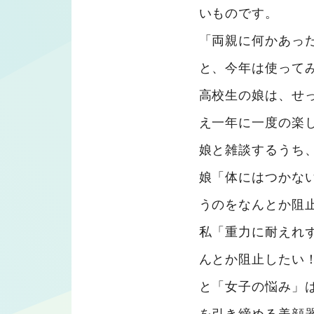
いものです。
「両親に何かあっ
と、今年は使って
高校生の娘は、せ
え一年に一度の楽
娘と雑談するうち
娘「体にはつかな
うのをなんとか阻
私「重力に耐えれ
んとか阻止したい
と「女子の悩み」
を引き締める美顔