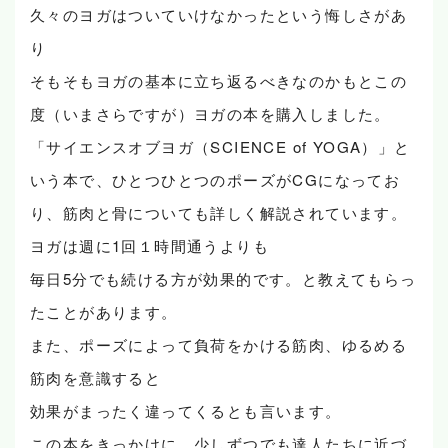
久々のヨガはついていけなかったという悔しさがあ
り
そもそもヨガの基本に立ち返るべきなのかもとこの
度（いまさらですが）ヨガの本を購入しました。
「サイエンスオブヨガ（SCIENCE of YOGA）」と
いう本で、ひとつひとつのポーズがCGになってお
り、筋肉と骨についても詳しく解説されています。
ヨガは週に1回１時間通うよりも
毎日5分でも続ける方が効果的です。と教えてもらっ
たことがあります。
また、ポーズによって負荷をかける筋肉、ゆるめる
筋肉を意識すると
効果がまったく違ってくるとも言います。
この本をきっかけに、少しずつでも達人たちに近づ