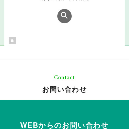
Contact
お問い合わせ
WEBからのお問い合わせ