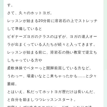
す。
さて、久々のホットヨガ。
レッスンが始まる20分前に溶岩石の上でストレッチ
して準備していると
ビギナーズヨガのクラスのはずが、ヨガの達人オー
ラが出まくっている人たちが続々と入ってきます。
レッスンが始まる前に、溶岩石の熱い教室で逆立ち
しちゃっている方や
柔軟体操でベターっと開脚前屈している方など。
うわっー、場違いなとこ来ちゃったかも......と少々
萎縮。
とはいえ、私だってホットヨガ歴だけは長いんだ、
と自分を励ましつつレッスンスタート。