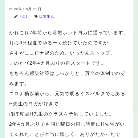
2022年 08月 22日
［な］
日常生活
かれこれ7年前から溶岩ホットヨガに通っています。
月に3日程度でゆるーく続けていたのですが
さすがにコロナ禍のため、いったんストップ。
このたび2年4カ月ぶりの再スタートです。
もちろん感染対策はしっかりと、万全の体制でのぞ
みます。
コロナ禍以前から、元気で明るくスパルタでもある
H先生のヨガが好きで
ほぼ毎回H先生のクラスを予約していました。
2年4カ月ぶりでも同じ曜日の同じ時間にH先生がい
てくれたことが本当に嬉しく、ありがたかったで