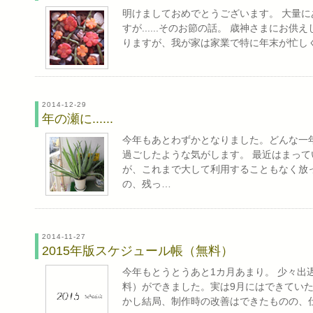
明けましておめでとうございます。 大量
すが......そのお節の話。 歳神さまにお
りますが、我が家は家業で特に年末が忙し
2014-12-29
年の瀬に......
今年もあとわずかとなりました。どんな一
過ごしたような気がします。 最近はまって
が、これまで大して利用することもなく放
の、残っ…
2014-11-27
2015年版スケジュール帳（無料）
今年もとうとうあと1カ月あまり。 少々出
料）ができました。実は9月にはできていたん
かし結局、制作時の改善はできたものの、