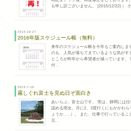
も申し訳ございません。 [2015/12/22
2015-10-27
2016年版スケジュール帳（無料）
来年のスケジュール帳を今年もご案内します
のも、人気が落ちてきているような気がす
ところが昨年から希望者が減っています。 数
付…
2015-7-16
霧しぐれ富士を見ぬ日ぞ面白き
あいらぶ、富士山です。 実は、静岡には仕
認める雨女。月に2、3度行くにもかかわ
ょうか......）。 また、仕事で行って
元…