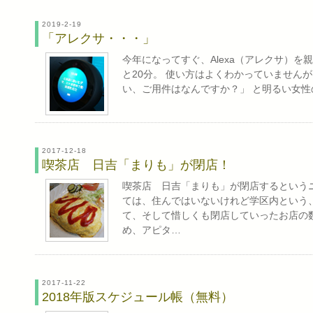
2019-2-19
「アレクサ・・・」
今年になってすぐ、Alexa（アレクサ）を
と20分。 使い方はよくわかっていませんが、
い、ご用件はなんですか？」 と明るい女性
2017-12-18
喫茶店 日吉「まりも」が閉店！
喫茶店 日吉「まりも」が閉店するというニ
ては、住んではいないけれど学区内という
て、そして惜しくも閉店していったお店の
め、アピタ…
2017-11-22
2018年版スケジュール帳（無料）