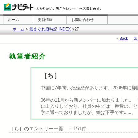
ホーム
更新情報
お問い合わせ
ホーム
>
気まぐれ歳時記 INDEX
>27
«
Back
|
気
執筆者紹介
［ち］
中国に7年間いた経歴があります。2006年に帰国
06年の11月から新メンバーに加わりました。
に出入りしており、社員の中では一番昔のこと
学に通っておりましたが、絵は下手です......。（
［ち］のエントリー一覧 ：151件