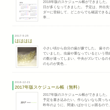
2018年版のスケジュール帳ができました
日が多くなってきました。 予定は、外出先
ダーに登録して、どこからでも確認できる
率…
2017-5-25
はははは
小さい頃から自分の歯が嫌でした。 歯そ
ていました。虫歯や重なっているという理
の数が違ってしまい、中央がズレているの
のものが黄色…
2016-12-21
2017年版スケジュール帳（無料）
2017年版のスケジュール帳ができました
予定を書き込みたい。作らないなら買っち
昨年のように、間違いばかりじゃ困るので、し