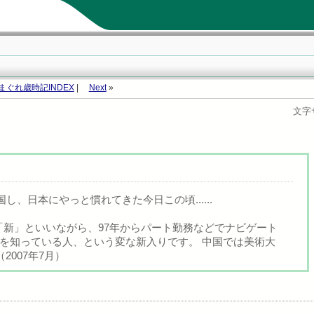
まぐれ歳時記INDEX
|
Next
»
文字
し、日本にやっと慣れてきた今日この頃......
 「新」といいながら、97年からパート勤務などでナビゲート
を知っている人、という変な新入りです。 中国では美術大
2007年7月）