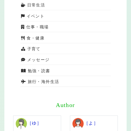
日常生活
イベント
仕事・職場
食・健康
子育て
メッセージ
勉強・読書
旅行・海外生活
Author
［ゆ］
［よ］