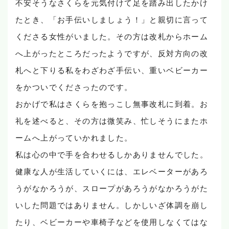
不安そうなさくらを元気付けて足を踏み出したかけ
たとき、「お手伝いしましょう！」と親切に言って
くださる女性がいました。その方は改札からホーム
へ上がったところだったようですが、反対方向の改
札へと下りる私をわざわざ手伝い、重いベビーカー
をかついでくださったのです。
おかげで私はさくらを抱っこし無事改札に到着。お
礼を述べると、その方は微笑み、忙しそうにまたホ
ームへ上がっていかれました。
私は心の中で手を合わせるしかありませんでした。
健康な人が生活していくには、エレベーターがあろ
うがなかろうが、スロープがあろうがなかろうがた
いした問題ではありません。しかしいざ体調を崩し
たり、ベビーカーや車椅子などを使用しなくてはな