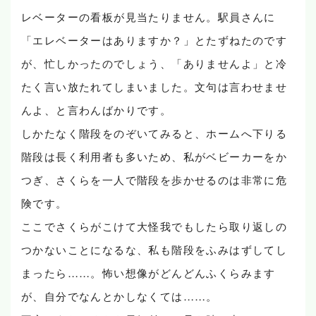
レベーターの看板が見当たりません。駅員さんに
「エレベーターはありますか？」とたずねたのです
が、忙しかったのでしょう、「ありませんよ」と冷
たく言い放たれてしまいました。文句は言わせませ
んよ、と言わんばかりです。
しかたなく階段をのぞいてみると、ホームへ下りる
階段は長く利用者も多いため、私がベビーカーをか
つぎ、さくらを一人で階段を歩かせるのは非常に危
険です。
ここでさくらがこけて大怪我でもしたら取り返しの
つかないことになるな、私も階段をふみはずしてし
まったら……。怖い想像がどんどんふくらみます
が、自分でなんとかしなくては……。