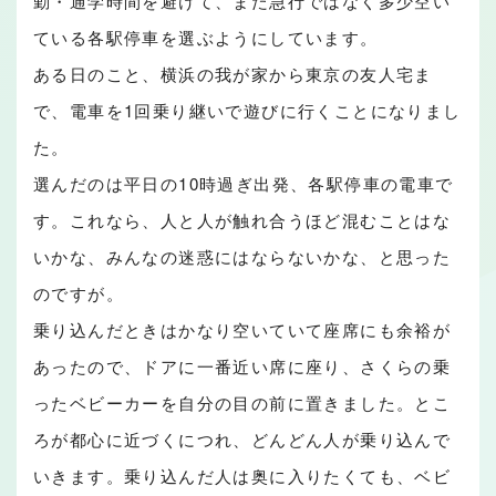
勤・通学時間を避けて、また急行ではなく多少空い
ている各駅停車を選ぶようにしています。
ある日のこと、横浜の我が家から東京の友人宅ま
で、電車を1回乗り継いで遊びに行くことになりまし
た。
選んだのは平日の10時過ぎ出発、各駅停車の電車で
す。これなら、人と人が触れ合うほど混むことはな
いかな、みんなの迷惑にはならないかな、と思った
のですが。
乗り込んだときはかなり空いていて座席にも余裕が
あったので、ドアに一番近い席に座り、さくらの乗
ったベビーカーを自分の目の前に置きました。とこ
ろが都心に近づくにつれ、どんどん人が乗り込んで
いきます。乗り込んだ人は奥に入りたくても、ベビ