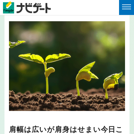
肩幅は広いが肩身はせまい今日こ