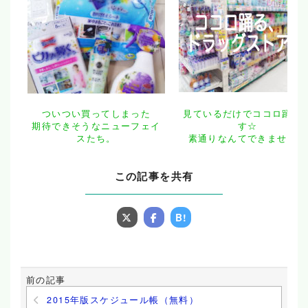
ついつい買ってしまった
見ているだけでココロ踊り
期待できそうなニューフェイ
す☆
スたち。
素通りなんてできません！
この記事を共有
B!
前の記事
2015年版スケジュール帳（無料）