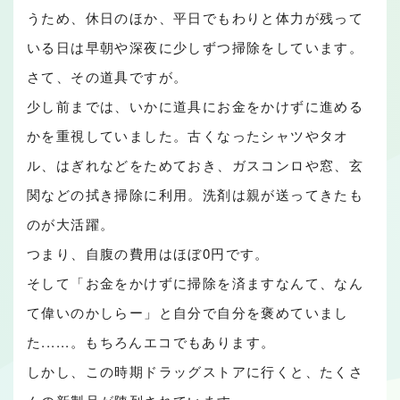
うため、休日のほか、平日でもわりと体力が残って
いる日は早朝や深夜に少しずつ掃除をしています。
さて、その道具ですが。
少し前までは、いかに道具にお金をかけずに進める
かを重視していました。古くなったシャツやタオ
ル、はぎれなどをためておき、ガスコンロや窓、玄
関などの拭き掃除に利用。洗剤は親が送ってきたも
のが大活躍。
つまり、自腹の費用はほぼ0円です。
そして「お金をかけずに掃除を済ますなんて、なん
て偉いのかしらー」と自分で自分を褒めていまし
た......。もちろんエコでもあります。
しかし、この時期ドラッグストアに行くと、たくさ