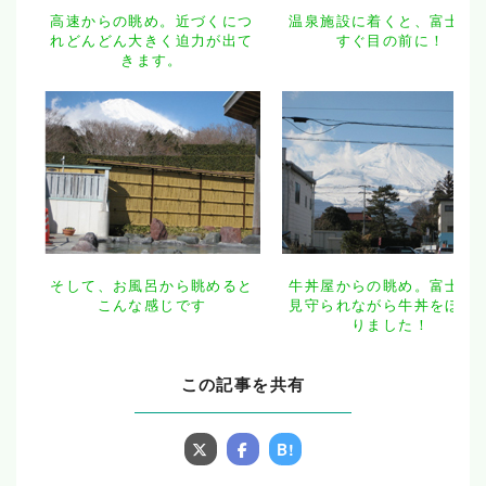
高速からの眺め。近づくにつ
温泉施設に着くと、富士山
れどんどん大きく迫力が出て
すぐ目の前に！
きます。
そして、お風呂から眺めると
牛丼屋からの眺め。富士山
こんな感じです
見守られながら牛丼をほお
りました！
この記事を共有
B!