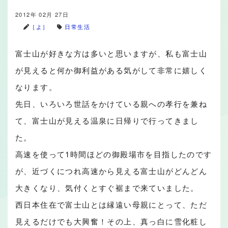
2012年 02月 27日
［よ］
日常生活
富士山が好きな方は多いと思いますが、私も富士山
が見えると何か御利益がある気がして非常に嬉しく
なります。
先日、いろいろ世話をかけている親への孝行を兼ね
て、富士山が見える温泉に日帰りで行ってきまし
た。
高速を使って1時間ほどの御殿場市を目指したのです
が、近づくにつれ高速から見える富士山がどんどん
大きくなり、気付くとすぐ裾まで来ていました。
西日本住在で富士山とは縁遠い母親にとって、ただ
見えるだけでも大興奮！その上、真っ白に雪化粧し