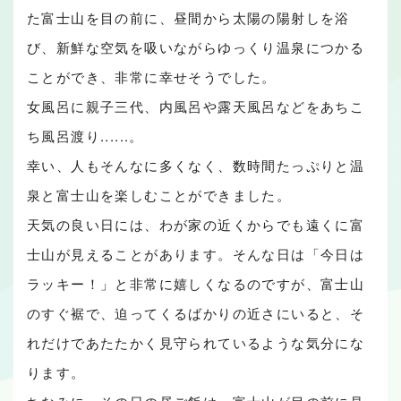
た富士山を目の前に、昼間から太陽の陽射しを浴
び、新鮮な空気を吸いながらゆっくり温泉につかる
ことができ、非常に幸せそうでした。
女風呂に親子三代、内風呂や露天風呂などをあちこ
ち風呂渡り......。
幸い、人もそんなに多くなく、数時間たっぷりと温
泉と富士山を楽しむことができました。
天気の良い日には、わが家の近くからでも遠くに富
士山が見えることがあります。そんな日は「今日は
ラッキー！」と非常に嬉しくなるのですが、富士山
のすぐ裾で、迫ってくるばかりの近さにいると、そ
れだけであたたかく見守られているような気分にな
ります。