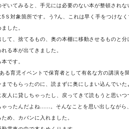
のぞいてみると、手元には必要のない本が整頓されな
に5Ｓ対象箇所です。う?ん、これは早く手をつけなく
めました。
出して、捨てるもの、奥の本棚に移動させるものと分
われる本が出てきました。
る本です。
、ある育児イベントで保育者として有名な方の講演を
ンまでもらったのに、読まずに奥にしまい込んでいた
に友人に貸しちゃったし、戻ってきて読もうと思いつ
ゃったんだよね......。そんなことを思い出しなが
るため、カバンに入れました。
通勤電車の中で本をめくります。