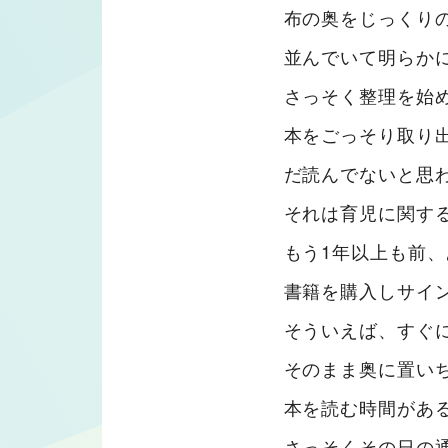
布の奥をじっくり
並んでいて明らか
さっそく整理を始
本をごっそり取り
だ読んでないと思
それは育児に関す
もう1年以上も前
書籍を購入しサイ
そういえば、すぐ
そのまま奥に置いち
本を読む時間があ
さっそくその日の