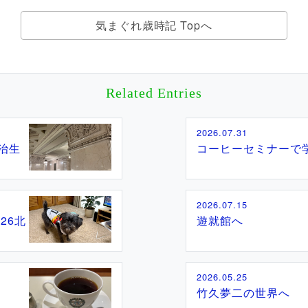
気まぐれ歳時記 Topへ
Related Entries
2026.07.31
治生
コーヒーセミナーで
2026.07.15
26北
遊就館へ
2026.05.25
竹久夢二の世界へ