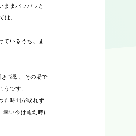
いままバラバラと
ては。
けているうち、ま
聞き感動、その場で
ようです。
つも時間が取れず
ら、幸い今は通勤時に