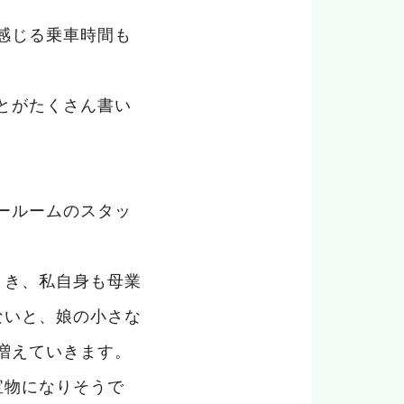
感じる乗車時間も
とがたくさん書い
ールームのスタッ
とき、私自身も母業
ないと、娘の小さな
増えていきます。
宝物になりそうで