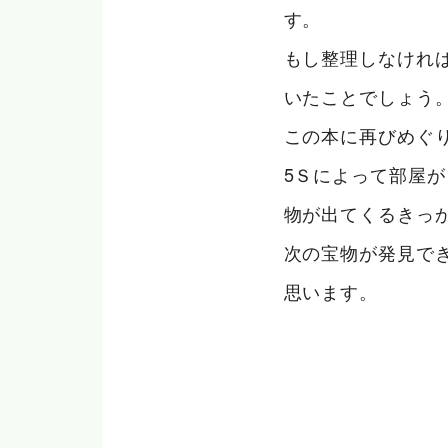
す。
もし整理しなけれ
いたことでしょう
この本に再びめぐ
5Ｓによって部屋
物が出てくるきっ
次の宝物が発見で
思います。