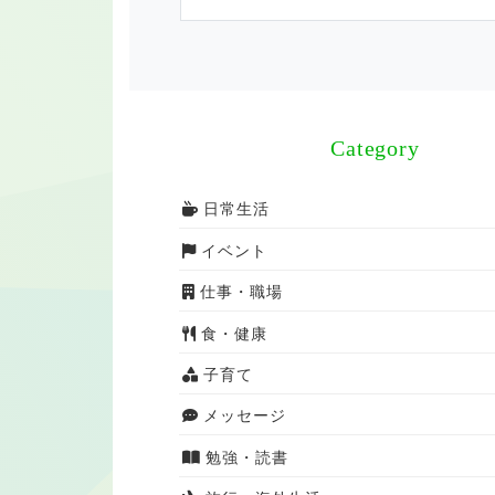
Category
日常生活
イベント
仕事・職場
食・健康
子育て
メッセージ
勉強・読書