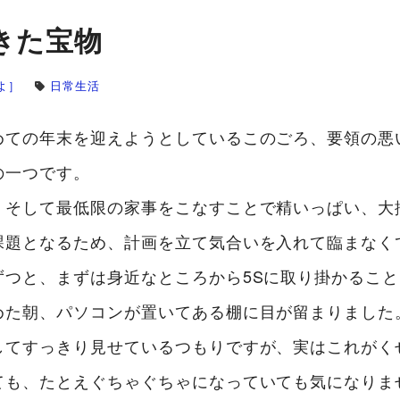
きた宝物
よ］
日常生活
めての年末を迎えようとしているこのごろ、要領の悪
の一つです。
、そして最低限の家事をこなすことで精いっぱい、大
課題となるため、計画を立て気合いを入れて臨まなく
ずつと、まずは身近なところから5Sに取り掛かるこ
めた朝、パソコンが置いてある棚に目が留まりました
してすっきり見せているつもりですが、実はこれがく
ても、たとえぐちゃぐちゃになっていても気になりま