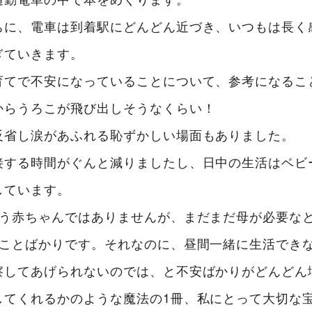
ちに、電車は到着駅にどんどん近づき、いつもは長く
ぎていきます。
育てで不安になっていることについて、参考になるこ
からうろこが飛び出しそうなくらい！
反省し涙があふれる恥ずかしい場面もありました。
接する時間がぐんと減りましたし、日中の生活はベビ
しています。
もう赤ちゃんではありませんが、まだまだ母が必要な
いことばかりです。それなのに、昼間一緒に生活でき
察してあげられないのでは、と不安ばかりがどんどん
してくれるかのような魔法の1冊、私にとって大切な