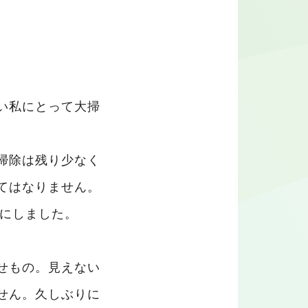
い私にとって大掃
掃除は残り少なく
てはなりません。
とにしました。
。
せもの。見えない
せん。久しぶりに