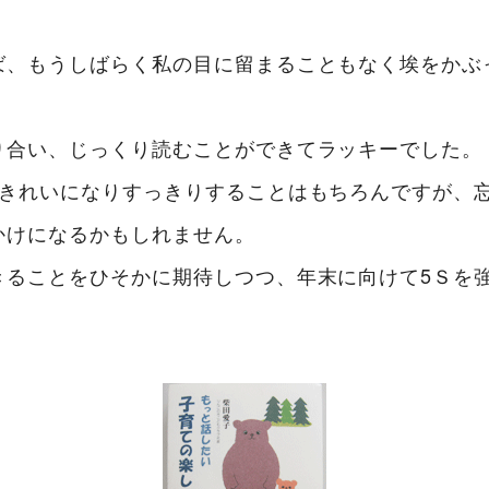
ば、もうしばらく私の目に留まることもなく埃をかぶ
。
り合い、じっくり読むことができてラッキーでした。
がきれいになりすっきりすることはもちろんですが、
かけになるかもしれません。
きることをひそかに期待しつつ、年末に向けて5Ｓを