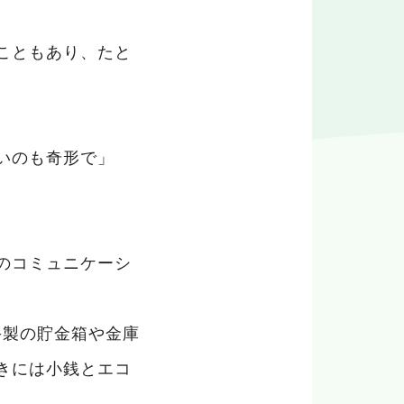
こともあり、たと
いのも奇形で」
のコミュニケーシ
手製の貯金箱や金庫
きには小銭とエコ