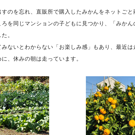
出すのを忘れ、直販所で購入したみかんをネットごと
ころを同じマンションの子どもに見つかり、「みかん
した。
てみないとわからない「お楽しみ感」もあり、最近は
めに、休みの朝は走っています。