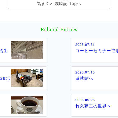
気まぐれ歳時記 Topへ
Related Entries
2026.07.31
治生
コーヒーセミナーで
2026.07.15
26北
遊就館へ
2026.05.25
竹久夢二の世界へ