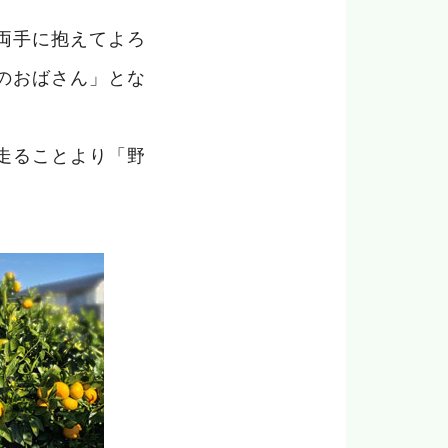
両手に抱えてよろ
のおばさん」とな
走ることより「野