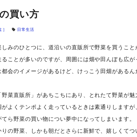
の買い方
よ］
日常生活
楽しみのひとつに、道沿いの直販所で野菜を買うこと
走ることが多いのですが、周囲には畑や田んぼも広が
は都会のイメージがあるけど、けっこう田畑があるん
「野菜直販所」があちこちにあり、とれたて野菜が魅
調がよくテンポよく走っているときは素通りしますが
がてら野菜の買い物につい夢中になってしまいます。
かりの野菜、しかも朝だとさらに新鮮で、嬉しくてつ