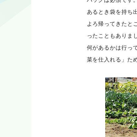
あるとき袋を持ち
よろ帰ってきたと
ったこともありま
何があるかは行っ
菜を仕入れる」た