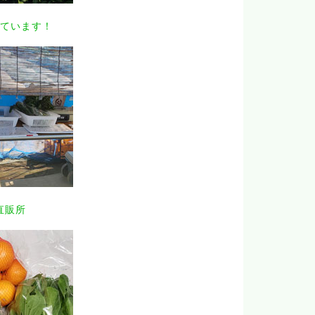
ています！
直販所