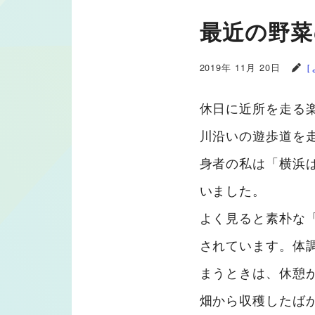
最近の野菜
2019年 11月 20日
［
休日に近所を走る
川沿いの遊歩道を
身者の私は「横浜
いました。
よく見ると素朴な
されています。体
まうときは、休憩
畑から収穫したば