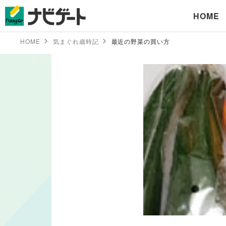
HOME
HOME
気まぐれ歳時記
最近の野菜の買い方