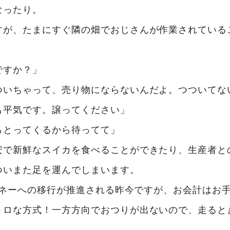
なったり。
すが、たまにすぐ隣の畑でおじさんが作業されている
ですか？」
ついちゃって、売り物にならないんだよ。つついてな
も平気です。譲ってください」
らとってくるから待ってて」
安で新鮮なスイカを食べることができたり、生産者と
ついまた足を運んでしまいます。
子マネーへの移行が推進される昨今ですが、お会計はお
トロな方式！一方方向でおつりが出ないので、走ると
。