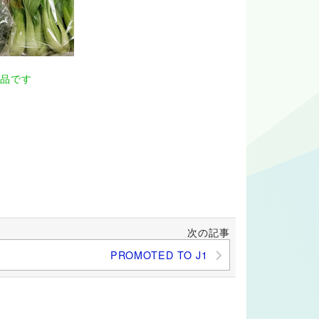
品です
次の記事
PROMOTED TO J1