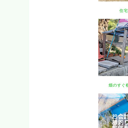
住宅
畑のすぐ