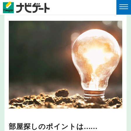
部屋探しのポイントは......