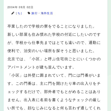
2004年 09月 02日
［ち］
旅行・海外生活
卒業したので学校の寮をでることになりました。
新しい部屋も住み慣れた学校の付近にしたいのです
が、学校から仕事先まではとても遠いので、通勤に
便利で、治安のいい場所を探そうと思いました。
北京では、「小区」と呼ぶ住宅街ごとにいくつかの
アパートメントが建ち並んでいます。
「小区」は外壁に囲まれていて、門には門番がいま
す。この門番は、主に門を開けたり車の出入りをチ
ェックするだけで、部外者でもとがめることはあり
ません。出入表に名前を書くようなチェックの厳し
い所でも、顔なじみになると何も言わず通してくれ