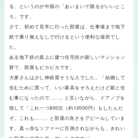
る、というのが中国の「あいまいで困るがいいとこ
ろ」です。
さて、初めて見学に行った部屋は、仕事場まで地下
鉄で乗り換えなしで行けるという便利な場所でし
た。
ある地下鉄の真上に建つ住宅街の新しいマンション
群で、部屋もピカピカです。
大家さんは少し神経質そうな人でした。「結婚して
住むために買って、いい家具をそろえたけど親と住
む事になったので......」と言いながら、ドアノブを
指して「これ一つ800元（約12000円）もしたんだ
ぞ。これも......」と部屋の良さをアピールしていま
す。真っ赤なソファーに圧倒されながらも、きれい