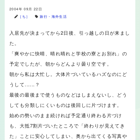
2004年 09月 22日
［ち］
旅行・海外生活
入居先が決まってから2日後、引っ越しの日が来まし
た。
「爽やかに快晴、晴れ晴れと学校の寮とお別れ」の
予定でしたが、朝からどんより曇り空です。
朝から私は大忙し。大体片づいているハズなのにど
うして......？
最後の最後まで使うものなどはしまえないし、どう
しても分類しにくいものは後回しに片づけます。
始めの勢いのまま続ければ予定通り終わる片づけ
も、大抵7割片づいたところで「終わりが見えてき
た」ことに安心してしまい、奥から出てくる写真や