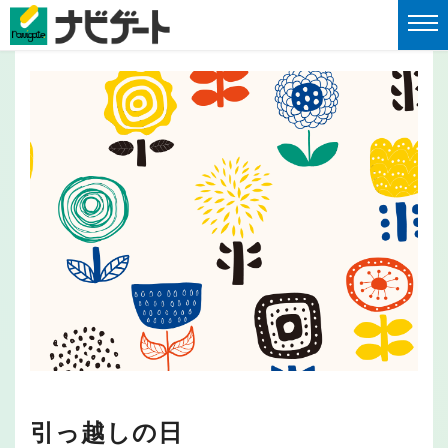
引っ越しの日