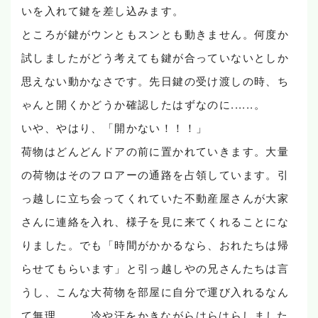
いを入れて鍵を差し込みます。
ところが鍵がウンともスンとも動きません。何度か
試しましたがどう考えても鍵が合っていないとしか
思えない動かなさです。先日鍵の受け渡しの時、ち
ゃんと開くかどうか確認したはずなのに......。
いや、やはり、「開かない！！！」
荷物はどんどんドアの前に置かれていきます。大量
の荷物はそのフロアーの通路を占領しています。引
っ越しに立ち会ってくれていた不動産屋さんが大家
さんに連絡を入れ、様子を見に来てくれることにな
りました。でも「時間がかかるなら、おれたちは帰
らせてもらいます」と引っ越しやの兄さんたちは言
うし、こんな大荷物を部屋に自分で運び入れるなん
て無理......、冷や汗をかきながらはらはらしました