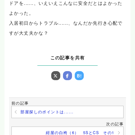
ドアを......、いえいえこんなに安全だとはよかった
よかった。
入居初日からトラブル......、なんだか先行き心配で
すが大丈夫かな？
この記事を共有
B!
前の記事
部屋探しのポイントは......
次の記事
紺屋の白袴（6） 5SとCS その1