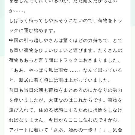
を悲しんでくれているのか、ただ雨女だからなの
か......。
しばらく待ってもやみそうにないので、荷物をトラ
ックに運び始めます。
中国の引っ越しやさんは驚くほどの力持ちで、とて
も重い荷物をひょいひょいと運びます。たくさんの
荷物もあっと言う間にトラックにおさまりました。
「ああ、やっぱり私は雨女......」なんて思っている
と、新居に着く頃には雨は上がっていました。
前日も当日の朝も荷物をまとめるのにかなりの労力
を使いましたが、大変なのはこれからです。荷物を
運び入れて、住める状態にするために掃除をしなけ
ればなりません。今日からここに住むのですから。
アパートに着いて「さあ、始めの一歩！！」、気合