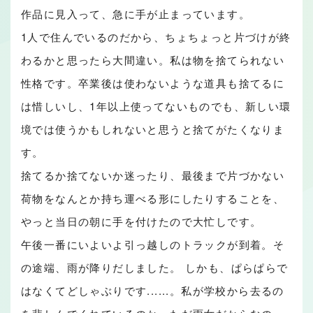
作品に見入って、急に手が止まっています。
1人で住んでいるのだから、ちょちょっと片づけが終
わるかと思ったら大間違い。私は物を捨てられない
性格です。卒業後は使わないような道具も捨てるに
は惜しいし、1年以上使ってないものでも、新しい環
境では使うかもしれないと思うと捨てがたくなりま
す。
捨てるか捨てないか迷ったり、最後まで片づかない
荷物をなんとか持ち運べる形にしたりすることを、
やっと当日の朝に手を付けたので大忙しです。
午後一番にいよいよ引っ越しのトラックが到着。そ
の途端、雨が降りだしました。 しかも、ぱらぱらで
はなくてどしゃぶりです......。私が学校から去るの