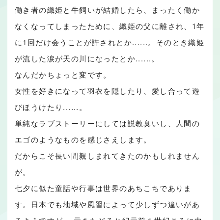
働き者の織姫と牛飼いが結婚したら、まったく働か
なくなってしまったために、織姫の父に離され、1年
に1回だけ会うことが許されとか......。そのとき織姫
が流した涙が天の川になったとか......。
なんだかちょっと変です。
女性を好きになって羽衣を隠したり、愛し合って遊
びほうけたり......。
単純なラブストーリーにしては説教臭いし、人間の
エゴのようなものを感じさえします。
だからこそ長い間親しまれてきたのかもしれません
が。
七夕に似た童話や行事は世界のあちこちでありま
す。日本でも地域や風習によって少しずつ違いがあ