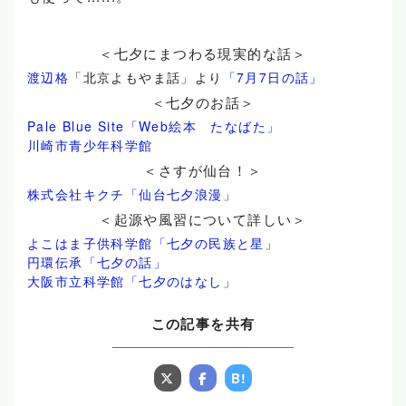
＜七夕にまつわる現実的な話＞
渡辺格
「北京よもやま話」より
「7月7日の話」
＜七夕のお話＞
Pale Blue Site「Web絵本 たなばた」
川崎市青少年科学館
＜さすが仙台！＞
株式会社キクチ「仙台七夕浪漫」
＜起源や風習について詳しい＞
よこはま子供科学館「七夕の民族と星」
円環伝承「七夕の話」
大阪市立科学館「七夕のはなし」
この記事を共有
B!