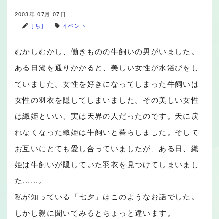
2003年 07月 07日
［ち］
イベント
むかしむかし、働きものの牛飼いの男がいました。
ある日湖を通りかかると、美しい女性が水浴びをし
ていました。女性を好きになってしまった牛飼いは
女性の羽衣を隠してしまいました。その美しい女性
は織姫といい、実は天界の人だったのです。天に戻
れなくなった織姫は牛飼いと暮らしました。そして
お互いにとても愛し合っていましたが、ある日、織
姫は牛飼いが隠していた羽衣を見つけてしまいまし
た......。
私が知っている「七夕」はこのようなお話でした。
しかし親に聞いてみるとちょっと違います。