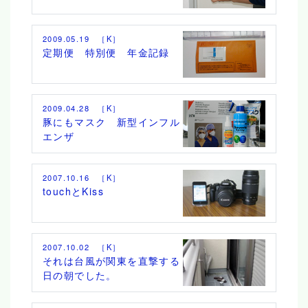
2009.05.19 ［K］
定期便 特別便 年金記録
2009.04.28 ［K］
豚にもマスク 新型インフル
エンザ
2007.10.16 ［K］
touchとKiss
2007.10.02 ［K］
それは台風が関東を直撃する
日の朝でした。