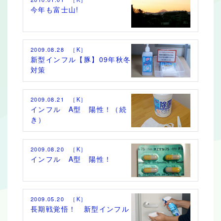
今年も富士山!
2009.08.28 ［K］
新型インフル【豚】09年秋冬
対策
2009.08.21 ［K］
インフル A型 陽性！（続
き）
2009.08.20 ［K］
インフル A型 陽性！
2009.05.20 ［K］
長期戦覚悟！ 新型インフル