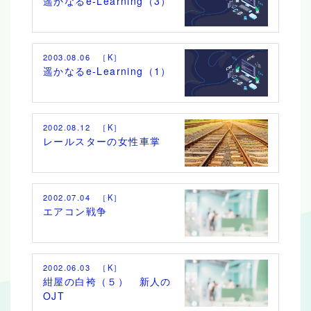
遥かなるe-Learning（3）
2003.08.06 ［K］
遥かなるe-Learning（1）
2002.08.12 ［K］
レールスターの女性車掌
2002.07.04 ［K］
エアコン戦争
2002.06.03 ［K］
紺屋の白袴（５） 新人の
OJT