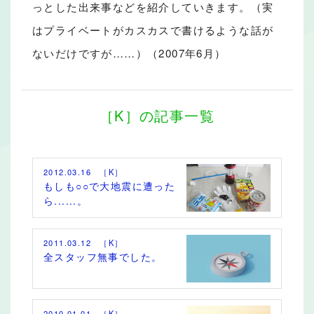
っとした出来事などを紹介していきます。（実
はプライベートがカスカスで書けるような話が
ないだけですが……）（2007年6月）
［K］の記事一覧
2012.03.16 ［K］
もしも○○で大地震に遭った
ら......。
2011.03.12 ［K］
全スタッフ無事でした。
2010.01.01 ［K］