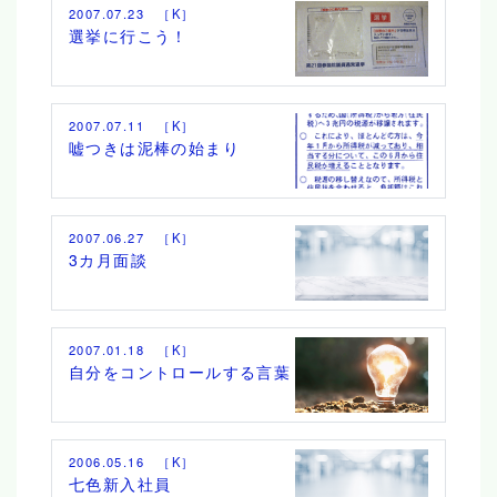
2007.07.23 ［K］
選挙に行こう！
2007.07.11 ［K］
嘘つきは泥棒の始まり
2007.06.27 ［K］
3カ月面談
2007.01.18 ［K］
自分をコントロールする言葉
2006.05.16 ［K］
七色新入社員