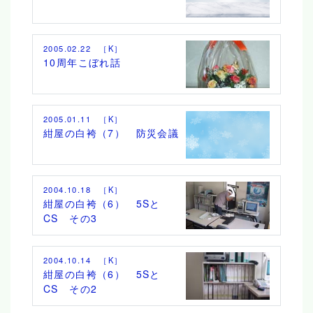
2005.02.22 ［K］
10周年こぼれ話
2005.01.11 ［K］
紺屋の白袴（7） 防災会議
2004.10.18 ［K］
紺屋の白袴（6） 5Sと
CS その3
2004.10.14 ［K］
紺屋の白袴（6） 5Sと
CS その2