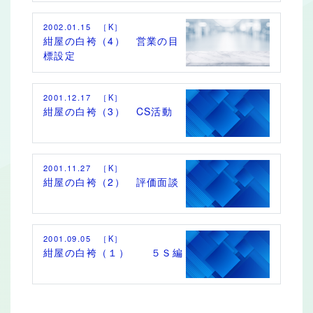
2002.01.15 ［K］
紺屋の白袴（4） 営業の目
標設定
2001.12.17 ［K］
紺屋の白袴（3） CS活動
2001.11.27 ［K］
紺屋の白袴（2） 評価面談
2001.09.05 ［K］
紺屋の白袴（１） ５Ｓ編