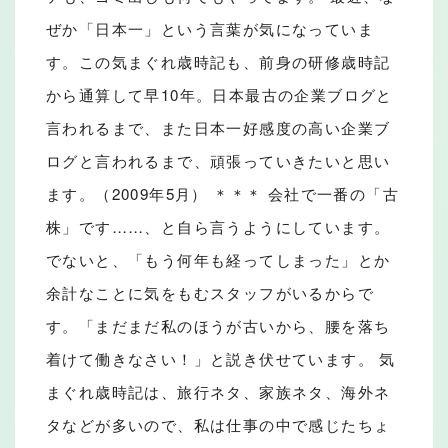
ぜか「日本一」という言葉が気になっていま
す。この気まぐれ歳時記も、前身の研修歳時記
から通算して早10年。日本最古の企業ブログと
言われるまで、また日本一好感度の高い企業ブ
ログと言われるまで、頑張っていきたいと思い
ます。（2009年5月） ＊＊＊ 会社で一番の「古
株」です……、と自ら言うようにしています。
でないと、「もう何年も経ってしまった」とか
余計なことに気をもむスタッフがいるからで
す。「まだまだ私のほうが古いから、腰を落ち
着けて働きなさい！」と説き伏せています。 気
まぐれ歳時記は、旅行ネタ、家族ネタ、海外ネ
タなどが多いので、私は仕事の中で感じたちょ