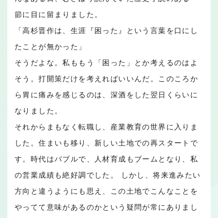
節に目に留まりました。
「高杉晋作は、生涯『困った』という言葉を口にし
たことが無かった」
そうだよな。私ももう「困った」とか考えるのはよ
そう。打開策だけを考えればいいんだ。このころか
ら胃に痛みを感じるのは、深酒をした翌日くらいに
なりました。
それからまもなく転職し、産業教育の世界に入りま
した。住まいも移り、新しい土地での再スタートで
す。時代はバブルで、人材育成もブームとなり、私
の営業成績も絶好調でした。 しかし、将来進みたい
方向と違うようにも思え、この土地でこんなことを
やってて意味があるのかという疑問が常にありまし