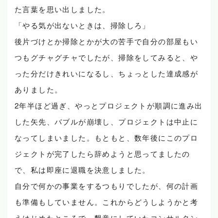
た言葉を思い出しました。
「やる気が出ないときは、掃除しろ」
後片づけとか掃除とかが大の苦手で自分の部屋もい
つもグチャグチャでしたが、掃除をしてみると、や
った分だけきれいになるし、ちょっとした達成感が
ありました。
2年半ほど過ぎ、やっとプロジェクトが順調に進み出
した矢先、バブルが崩壊し、プロジェクトは中止に
なってしまいました。もともと、数年後にこのプロ
ジェクトが完了したら辞めようと思ってましたの
で、私は即座に退職を決意しました。
自分で何かの事業をするつもりでしたが、何の計画
も準備もしていません。これからどうしようかと考
えはじめたところで、懇意にしていたコンサルタン