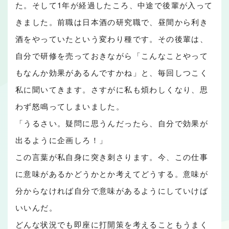
た。そして1年が経過したころ、中途で後輩が入って
きました。前職は日本酒の研究職で、昼間から利き
酒をやっていたという変わり種です。その後輩は、
自分で研修を売っておきながら「こんなことやって
もなんか効果があるんですかね」と、毎回しつこく
私に聞いてきます。さすがに私も煩わしくなり、思
わず怒鳴ってしまいました。
「うるさい。疑問に思うんだったら、自分で効果が
出るように企画しろ！」
この言葉が私自身に突き刺さります。今、この仕事
に意味があるかどうかとか考えてどうする。意味が
分からなければ自分で意味があるようにしていけば
いいんだ。
どんな状況でも即座に打開策を考えることもうまく