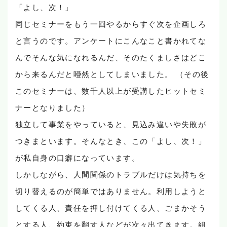
「よし、次！」
同じセミナーをもう一回やるからすぐ次を企画しろ
と言うのです。アンケートにこんなこと書かれてな
んでそんな気になれるんだ、そのたくましさはどこ
から来るんだと唖然としてしまいました。 （その後
このセミナーは、数千人以上が受講したヒットセミ
ナーとなりました）
独立して事業をやっていると、見込み違いや失敗が
つきまといます。そんなとき、この「よし、次！」
が私自身の口癖になっています。
しかしながら、人間関係のトラブルだけは気持ちを
切り替えるのが簡単ではありません。利用しようと
してくる人、責任を押し付けてくる人、ごまかそう
とする人、約束を翻す人などが次々出てきます。組