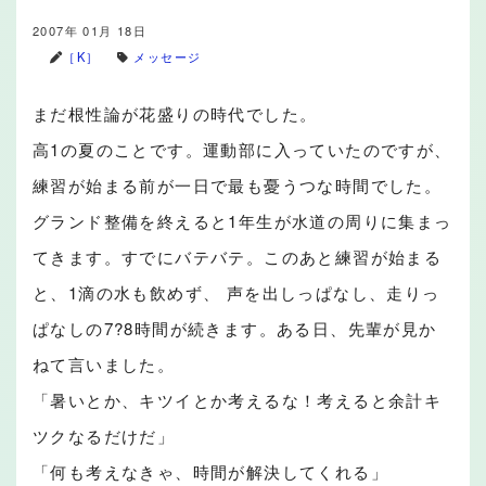
2007年 01月 18日
［K］
メッセージ
まだ根性論が花盛りの時代でした。
高1の夏のことです。運動部に入っていたのですが、
練習が始まる前が一日で最も憂うつな時間でした。
グランド整備を終えると1年生が水道の周りに集まっ
てきます。すでにバテバテ。このあと練習が始まる
と、1滴の水も飲めず、 声を出しっぱなし、走りっ
ぱなしの7?8時間が続きます。ある日、先輩が見か
ねて言いました。
「暑いとか、キツイとか考えるな！考えると余計キ
ツクなるだけだ」
「何も考えなきゃ、時間が解決してくれる」