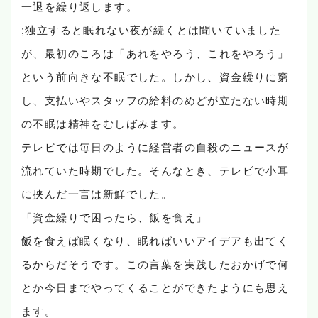
一退を繰り返します。
;独立すると眠れない夜が続くとは聞いていました
が、最初のころは「あれをやろう、これをやろう」
という前向きな不眠でした。しかし、資金繰りに窮
し、支払いやスタッフの給料のめどが立たない時期
の不眠は精神をむしばみます。
テレビでは毎日のように経営者の自殺のニュースが
流れていた時期でした。そんなとき、テレビで小耳
に挟んだ一言は新鮮でした。
「資金繰りで困ったら、飯を食え」
飯を食えば眠くなり、眠ればいいアイデアも出てく
るからだそうです。この言葉を実践したおかげで何
とか今日までやってくることができたようにも思え
ます。