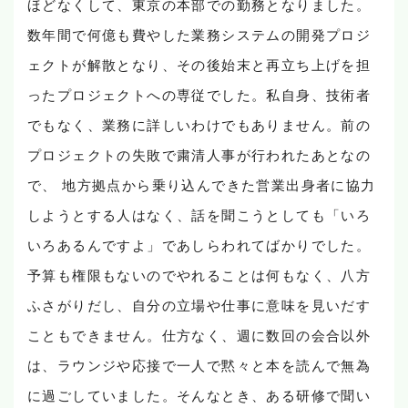
ほどなくして、東京の本部での勤務となりました。
数年間で何億も費やした業務システムの開発プロジ
ェクトが解散となり、その後始末と再立ち上げを担
ったプロジェクトへの専従でした。私自身、技術者
でもなく、業務に詳しいわけでもありません。前の
プロジェクトの失敗で粛清人事が行われたあとなの
で、 地方拠点から乗り込んできた営業出身者に協力
しようとする人はなく、話を聞こうとしても「いろ
いろあるんですよ」であしらわれてばかりでした。
予算も権限もないのでやれることは何もなく、八方
ふさがりだし、自分の立場や仕事に意味を見いだす
こともできません。仕方なく、週に数回の会合以外
は、ラウンジや応接で一人で黙々と本を読んで無為
に過ごしていました。そんなとき、ある研修で聞い