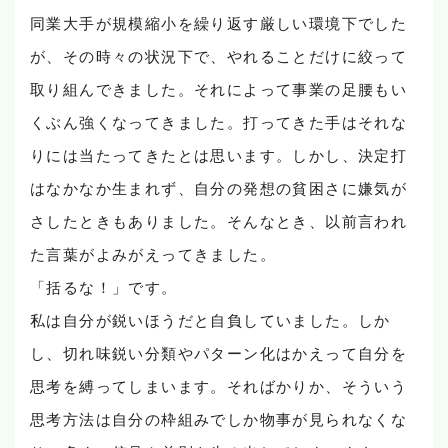
同業大手が規模縮小を繰り返す厳しい環境下でした
が、その時々の状況下で、やれることだけに絞って
取り組んできました。それによって事業の足腰もい
くぶん強くなってきました。打ってきた手はそれな
りには当たってきたとは思います。しかし、決定打
はなかなか生まれず、自分の発想の貧困さに嫌気が
さしたときもありました。そんなとき、以前言われ
た言葉がよみがえってきました。
「括るな！」です。
私は自分が鋭いほうだと自負していました。しか
し、切れ味鋭い分類やパターン化はかえって自分を
思考を縛ってしまいます。そればかりか、そういう
思考方法は自分の枠組みでしか物事が見られなくな