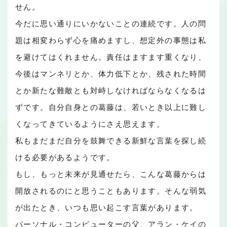
せん。
今だに思い通りにいかないことの連続です。人の問
題は相変わらず心を痛めますし、想定外の事態は私
を避けてはくれません。責任はますます重くなり、
今後はマンネリとか、体力低下とか、残された時間
とか新たな難敵とも対峙しなければならなくなるは
ずです。自分自身との葛藤は、若いとき以上に難し
くなってきているようにさえ思えます。
私もまだまだ自分を鼓舞できる新鮮な言葉を探し続
ける必要があるようです。
もし、もっと未来が見通せたら、こんな葛藤からは
開放されるのにと思うこともあります。そんな弱気
が出たとき、いつも思い起こす言葉があります。
パーソナル・コンピューターの父、アラン・ケイの