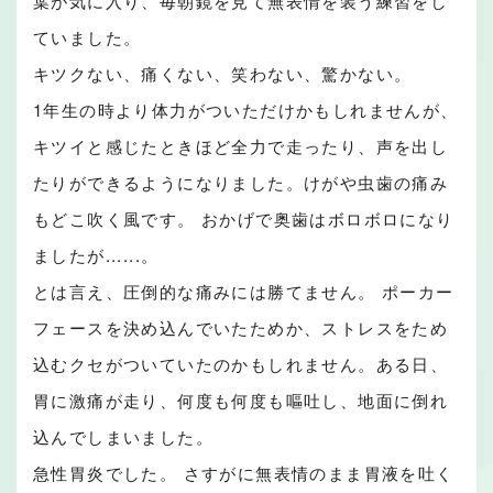
葉が気に入り、毎朝鏡を見て無表情を装う練習をし
ていました。
キツクない、痛くない、笑わない、驚かない。
1年生の時より体力がついただけかもしれませんが、
キツイと感じたときほど全力で走ったり、声を出し
たりができるようになりました。けがや虫歯の痛み
もどこ吹く風です。 おかげで奥歯はボロボロになり
ましたが......。
とは言え、圧倒的な痛みには勝てません。 ポーカー
フェースを決め込んでいたためか、ストレスをため
込むクセがついていたのかもしれません。ある日、
胃に激痛が走り、何度も何度も嘔吐し、地面に倒れ
込んでしまいました。
急性胃炎でした。 さすがに無表情のまま胃液を吐く