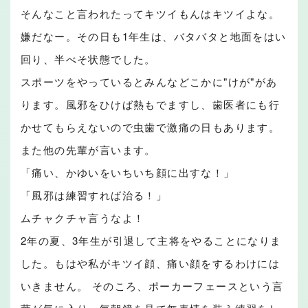
そんなこと言われたってキツイもんはキツイよな。
嫌だなー。その日も1年生は、バタバタと地面をはい
回り、半べそ状態でした。
スポーツをやっているとみんなどこかに"けが"があ
ります。風邪をひけば熱もでますし、歯医者にも行
かせてもらえないので虫歯で激痛の日もあります。
また他の先輩が言います。
「痛い、かゆいをいちいち顔に出すな！」
「風邪は練習すれば治る！」
ムチャクチャ言うなよ！
2年の夏、3年生が引退して主将をやることになりま
した。もはや私がキツイ顔、痛い顔をするわけには
いきません。 そのころ、ポーカーフェースという言