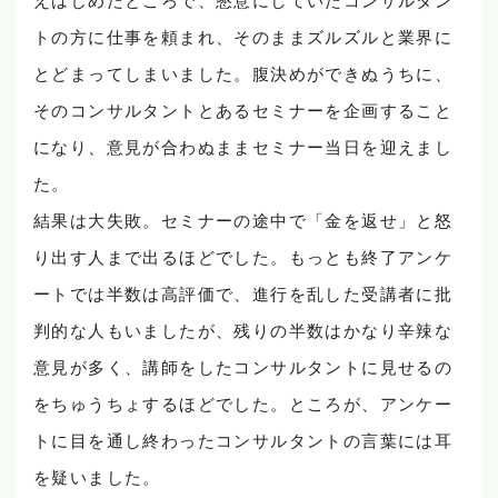
トの方に仕事を頼まれ、そのままズルズルと業界に
とどまってしまいました。腹決めができぬうちに、
そのコンサルタントとあるセミナーを企画すること
になり、意見が合わぬままセミナー当日を迎えまし
た。
結果は大失敗。セミナーの途中で「金を返せ」と怒
り出す人まで出るほどでした。もっとも終了アンケ
ートでは半数は高評価で、進行を乱した受講者に批
判的な人もいましたが、残りの半数はかなり辛辣な
意見が多く、講師をしたコンサルタントに見せるの
をちゅうちょするほどでした。ところが、アンケー
トに目を通し終わったコンサルタントの言葉には耳
を疑いました。