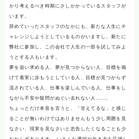
かり考えるべき時期にさしかかっているスタッフが
います。
辞めていったスタッフのなかにも、新たな人生にチ
ャレンジしようとしているものがいますし、新たに
弊社に参加し、この会社で人生の一部を試してみよ
うとする人もいます。
夢を追い求める人、夢が見つからない人、目標を掲
げて着実に歩もうとしている人、目標が見つからず
流されている人、仕事を楽しんでいる人、仕事をし
ながら不安や疑問がぬぐい去れない人......。
ちょっとだけ本音を言うと、「甘えてるな」と感じ
ることが無いわけではありませんもう少し周囲を見
なさい、現実を見なさいと忠告したくなることも少
なからずあります。 いろんな選択や生き方を応援し