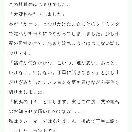
この騒動のはじまりでした。
「大変お待たせしました」
私が「かーっ」となりかけたまさにそのタイミング
で電話が担当者につながってしまいました。少し年
配の男性の声で、あまり流ちょうとは言えない話し
ぶりです。
「臨時か何かかかな。こいつ、運が悪い。おっと、
いけない、いけない。丁重に話さなきゃ」と少し上
がりぎみだったテンションを落ち着けながら要件を
切り出しました。
「横浜の［Ｋ］と申します。実はこの度、共済組合
のお知らせが届いたのですが......」
私はクレーマーではありません。極めて丁重に話を
しました。ホントです。