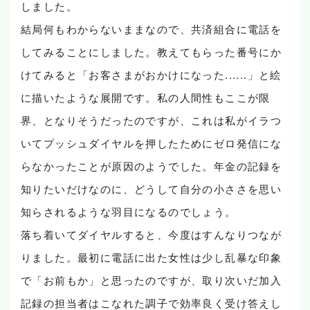
しました。
結局何もわからないままなので、共済組合に電話を
してみることにしました。教えてもらった番号にか
けてみると「お客さまがおかけになった......」と絵
に描いたような展開です。私の人間性もここが限
界、となりそうだったのですが、これは私がイラつ
いてプッシュダイヤルを押したためにゼロ発信にな
らなかったことが原因のようでした。年金の記録を
知りたいだけなのに、どうして自分の小ささを思い
知らされるような羽目になるのでしょう。
落ち着いてダイヤルすると、今度はすんなりつなが
りました。最初に電話に出た女性は少し乱暴な印象
で「お前もか」と思ったのですが、取り次いだ加入
記録の担当者はこなれた調子で効率良く受け答えし