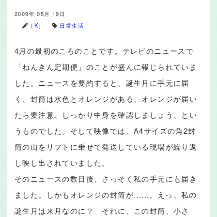
2009年 05月 19日
［K］
日常生活
4月の最初のころのことです。テレビのニュースで
「ねんきん定期便」のことが盛んに報じられていま
した。ニュースを要約すると、誕生月に手元に届
く、封筒は水色とオレンジがある、オレンジが届い
たら要注意、しっかり中身を確認しましょう、とい
うものでした。そして映像では、A4サイズの角2封
筒の山をリフトに乗せて発送している現場が繰り返
し映し出されていました。
そのニュースの数日後、さっそく私の手元にも届き
ました。しかもオレンジの封筒が......。えっ、私の
誕生月は来月なのに？ それに、この封筒、小さ