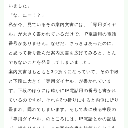
いました。
「な、にー！？」
私が今、見ているその案内文書には、「専用ダイヤ
ル」が大きく書かれているだけで、IP電話用の電話
番号がありません。なぜだ、さっきはあったのに、
と思って折り畳んだ案内文書を広げてみると、とん
でもないことを発見してしまいました。
案内文書はもともと3つ折りになっていて、その中段
と下段に大きく「専用ダイヤル」が書かれていま
す。下段のほうには確かにIP電話用の番号も書かれ
ているのですが、それを3つ折りにすると内側に折り
畳まれ、隠れてしまいます。そして表に残る中段の
「専用ダイヤル」のところには、IP電話とかの記述
が一切ありません。この案内文書を封筒からとり出