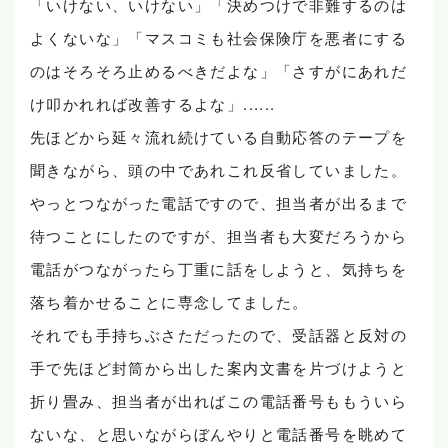
「いけない、いけない」「決めつけで非難するのは
よくないな」「マスコミも社会保険庁を悪者にする
のはそろそろ止めるべきだよな」「さすがにあれだ
け叩かれれば改善するよな」......
先ほどから延々流れ続けている自動応答のテープを
聞きながら、頭の中であれこれ反省していました。
やっとつながった電話ですので、担当者が出るまで
待つことにしたのですが、担当者も大変だろうから
電話がつながったら丁重に話をしようと、気持ちを
落ち着かせることに専念してました。
それでも手持ちぶさただったので、受話器と反対の
手で先ほど封筒から出した案内文書を片づけようと
折り畳み、担当者が出ればこの電話番号ももういら
ないな、と思いながらぼんやりと電話番号を眺めて