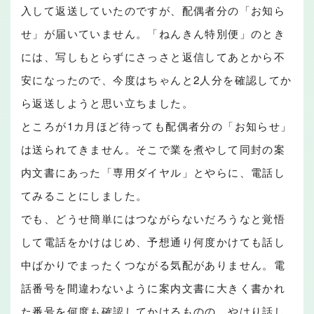
入して返送していたのですが、配偶者分の「お知ら
せ」が届いていません。「ねんきん特別便」のとき
には、写しもとらずにさっさと返信してあとから不
安になったので、今度はちゃんと2人分を確認してか
ら返送しようと思い立ちました。
ところが1カ月ほど待っても配偶者分の「お知らせ」
は送られてきません。そこで業を煮やして同封の案
内文書にあった「専用ダイヤル」とやらに、電話し
てみることにしました。
でも、どうせ簡単にはつながらないだろうなと覚悟
して電話をかけはじめ、予想通り何度かけても話し
中ばかりでまったくつながる気配がありません。電
話番号を間違わないように案内文書に大きく書かれ
た番号を何度も確認してかけるものの、やはり話し