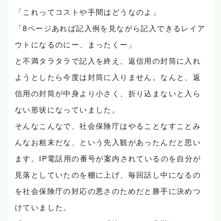
「これってコストや手間はどうなのよ」
「8ページあれば記入例を見ながら記入できるレイア
ウトになるのにー、まったくー」
と不満タラタラで記入を終え、返信用の封筒に入れ
ようとしたら今度は封筒に入りません。なんと、返
信用の封筒が中身より小さく、折り込まないと入ら
ない形状になっていました。
そんなこんなで、社会保険庁はやることなすことみ
んなお粗末だな、という先入観があったんだと思い
ます。IP電話用の番号が案内されているのを自分が
見落としていたのを棚に上げ、毎回話し中になるの
を社会保険庁の対応の悪さのためだと勝手に決めつ
けていました。