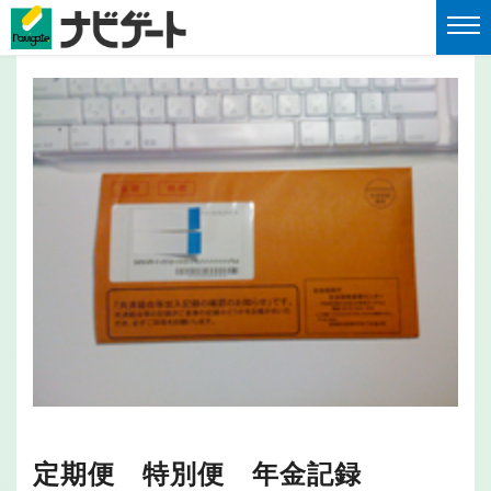
定期便 特別便 年金記録