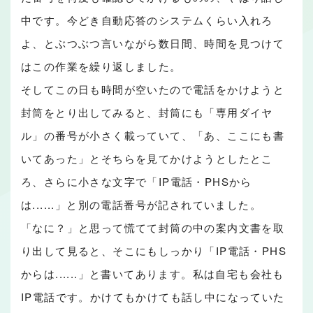
中です。今どき自動応答のシステムくらい入れろ
よ、とぶつぶつ言いながら数日間、時間を見つけて
はこの作業を繰り返しました。
そしてこの日も時間が空いたので電話をかけようと
封筒をとり出してみると、封筒にも「専用ダイヤ
ル」の番号が小さく載っていて、「あ、ここにも書
いてあった」とそちらを見てかけようとしたとこ
ろ、さらに小さな文字で「IP電話・PHSから
は......」と別の電話番号が記されていました。
「なに？」と思って慌てて封筒の中の案内文書を取
り出して見ると、そこにもしっかり「IP電話・PHS
からは......」と書いてあります。私は自宅も会社も
IP電話です。かけてもかけても話し中になっていた