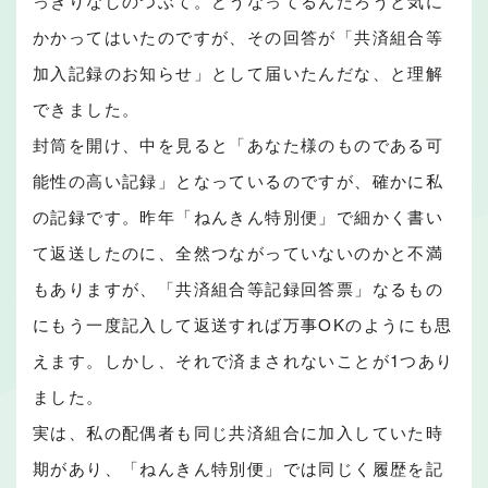
っきりなしのつぶて。どうなってるんだろうと気に
かかってはいたのですが、その回答が「共済組合等
加入記録のお知らせ」として届いたんだな、と理解
できました。
封筒を開け、中を見ると「あなた様のものである可
能性の高い記録」となっているのですが、確かに私
の記録です。昨年「ねんきん特別便」で細かく書い
て返送したのに、全然つながっていないのかと不満
もありますが、「共済組合等記録回答票」なるもの
にもう一度記入して返送すれば万事OKのようにも思
えます。しかし、それで済まされないことが1つあり
ました。
実は、私の配偶者も同じ共済組合に加入していた時
期があり、「ねんきん特別便」では同じく履歴を記