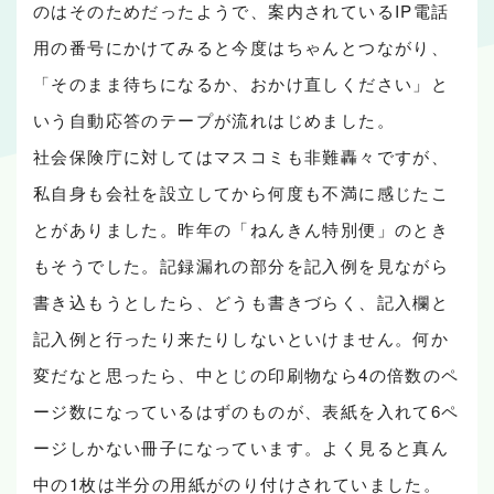
のはそのためだったようで、案内されているIP電話
用の番号にかけてみると今度はちゃんとつながり、
「そのまま待ちになるか、おかけ直しください」と
いう自動応答のテープが流れはじめました。
社会保険庁に対してはマスコミも非難轟々ですが、
私自身も会社を設立してから何度も不満に感じたこ
とがありました。昨年の「ねんきん特別便」のとき
もそうでした。記録漏れの部分を記入例を見ながら
書き込もうとしたら、どうも書きづらく、記入欄と
記入例と行ったり来たりしないといけません。何か
変だなと思ったら、中とじの印刷物なら4の倍数のペ
ージ数になっているはずのものが、表紙を入れて6ペ
ージしかない冊子になっています。よく見ると真ん
中の1枚は半分の用紙がのり付けされていました。