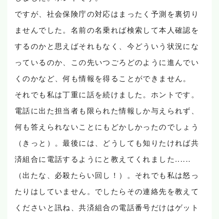
ですが、社会保険庁の対応はまったく予測を裏切り
ませんでした。名前の名乗れば検索して本人確認を
するのかと思えばそれもなく、今どういう状況にな
っているのか、この先いつごろどのように進んでい
くのかなど、何も情報を得ることができません。
それでも私は丁重に話を続けました。ホントです。
電話に出た担当者も限られた情報しか与えられず、
何も答えられないことにもどかしかったのでしょう
（きっと）。最後には、どうしても知りたければ共
済組合に電話するようにと教えてくれました......
（出たな、必殺たらい回し！）。それでも私は怒っ
たりはしていません。でしたらその連絡先を教えて
くださいと訊ね、共済組合の電話番号だけはゲット