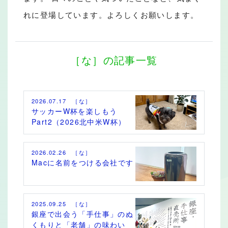
れに登場しています。よろしくお願いします。
［な］の記事一覧
2026.07.17 ［な］
サッカーW杯を楽しもう
Part2（2026北中米W杯）
2026.02.26 ［な］
Macに名前をつける会社です
2025.09.25 ［な］
銀座で出会う「手仕事」のぬ
くもりと「老舗」の味わい