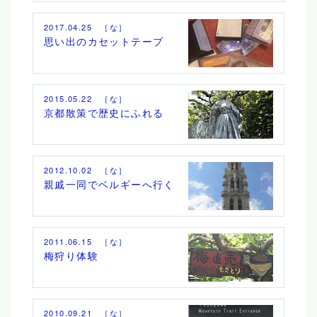
2017.04.25 ［な］
思い出のカセットテープ
2015.05.22 ［な］
京都散策で歴史にふれる
2012.10.02 ［な］
親戚一同でベルギーへ行く
2011.06.15 ［な］
梅狩り体験
2010.09.21 ［な］