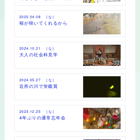
2025.04.08 ［な］
桜が咲いてくれるから
2024.10.21 ［な］
大人の社会科見学
2024.05.27 ［な］
近所の川で蛍鑑賞
2023.12.25 ［な］
4年ぶりの通常忘年会