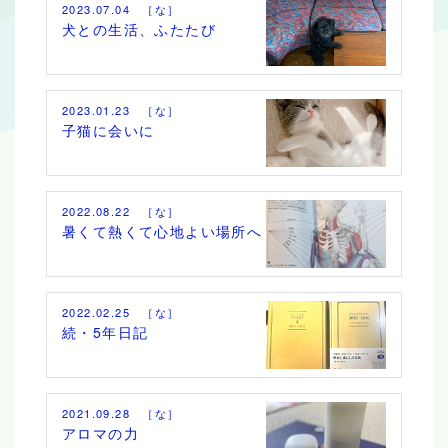
2023.07.04 ［な］
犬との生活、ふたたび
2023.01.23 ［な］
子猫に会いに
2022.08.22 ［な］
暑くて熱くて心地よい場所へ
2022.02.25 ［な］
続・5年日記
2021.09.28 ［な］
アロマの力