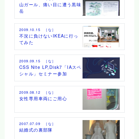
山ガール、痛い目に遭う黒味
岳
2009.10.15 ［な］
不況に負けないIKEAに行っ
てみた
2009.09.15 ［な］
CSS Nite LP,Disk7「IAスペ
シャル」セミナー参加
2009.08.12 ［な］
女性専用車両にご用心
2007.07.09 ［な］
結婚式の裏部隊