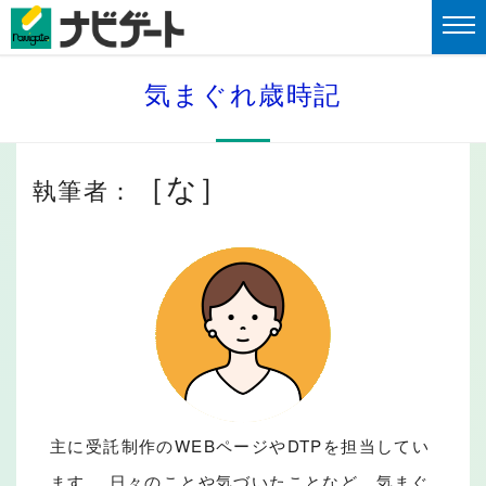
気まぐれ歳時記
［な］
執筆者：
主に受託制作のWEBページやDTPを担当してい
ます。 日々のことや気づいたことなど、気まぐ