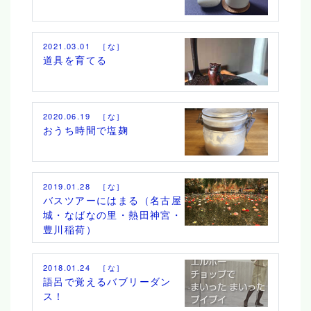
2021.03.01 ［な］
道具を育てる
2020.06.19 ［な］
おうち時間で塩麹
2019.01.28 ［な］
バスツアーにはまる（名古屋
城・なばなの里・熱田神宮・
豊川稲荷）
2018.01.24 ［な］
語呂で覚えるバブリーダン
ス！