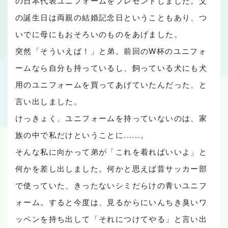
の日本代表ユニフォームをプレゼントしました。父
の誕生日は両親の結婚記念日ということもあり、つ
いでに母にもおそろいのものをあげました。
突然「そういえば！」と弟。前回のW杯のユニフォ
ームなら自分も持っているし、飼っている犬にも犬
用のユニフォームを買ってあげていたんだった、と
言い出しました。
けっきょく、ユニフォームを持っていないのは、家
族の中で私だけということに......。
そんな私に向かって弟が「これを着ればいいよ」と
何かを差し出しました。何かと思えば昔サッカー部
で使っていた、きったないシミだらけの青いユニフ
ォーム。すると今度は、見るからにいんちき臭いワ
ッペンを持ち出して「それにつけてやる」と言い出