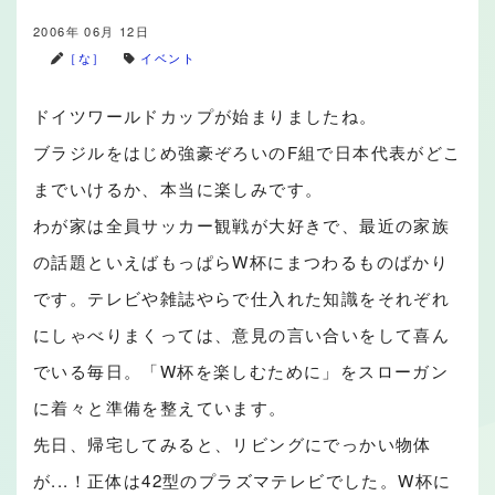
2006年 06月 12日
［な］
イベント
ドイツワールドカップが始まりましたね。
ブラジルをはじめ強豪ぞろいのF組で日本代表がどこ
までいけるか、本当に楽しみです。
わが家は全員サッカー観戦が大好きで、最近の家族
の話題といえばもっぱらW杯にまつわるものばかり
です。テレビや雑誌やらで仕入れた知識をそれぞれ
にしゃべりまくっては、意見の言い合いをして喜ん
でいる毎日。「W杯を楽しむために」をスローガン
に着々と準備を整えています。
先日、帰宅してみると、リビングにでっかい物体
が...！正体は42型のプラズマテレビでした。W杯に