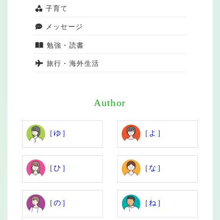
子育て
メッセージ
勉強・読書
旅行・海外生活
Author
［ゆ］
［よ］
［ひ］
［な］
［の］
［ね］