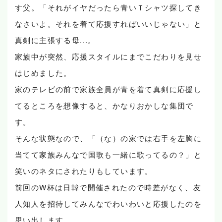
す父。「それがイヤだったら青いＴシャツ探してき
なさいよ。それを着て応援すればいいじゃない」と
真剣に主張する母...。
家族中が突然、応援スタイルにまでこだわりを見せ
はじめました。
家のテレビの前で家族全員が青を着て真剣に応援し
てるところを想像すると、かなりおかしな集団で
す。
そんな状態なので、「（な）の家では右手を左胸に
当てて家族みんなで国歌も一緒に歌ってるの？」と
笑いのネタにされたりもしています。
前回のW杯は日韓で開催されたので時差がなく、友
人知人を招待してみんなでわいわいと応援したのを
思い出します。