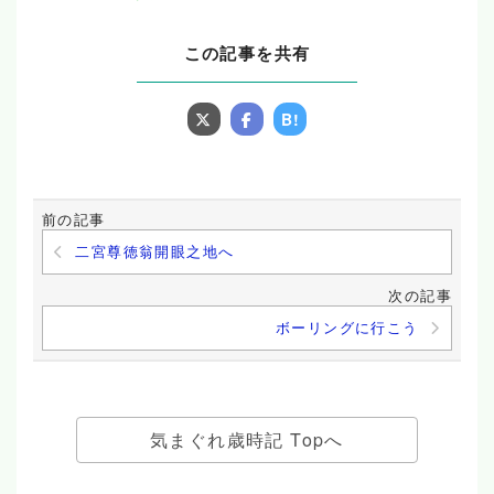
この記事を共有
B!
前の記事
二宮尊徳翁開眼之地へ
次の記事
ボーリングに行こう
気まぐれ歳時記 Topへ