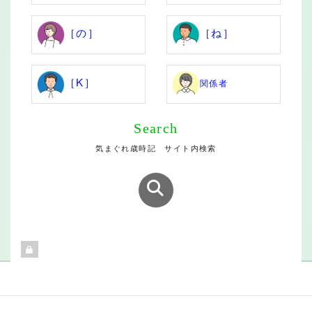
［の］
［ね］
［K］
関係者
Search
気まぐれ歳時記 サイト内検索