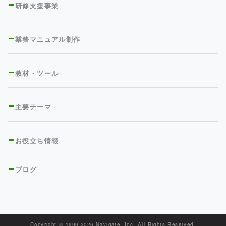
研修支援事業
業務マニュアル制作
教材・ツール
主要テーマ
お役立ち情報
ブログ
Copyright © 1999-
2026 Navigate, Inc. All Rights Reserved.