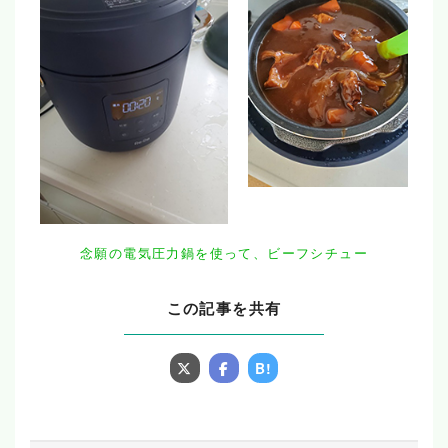
念願の電気圧力鍋を使って、ビーフシチュー
この記事を共有
B!