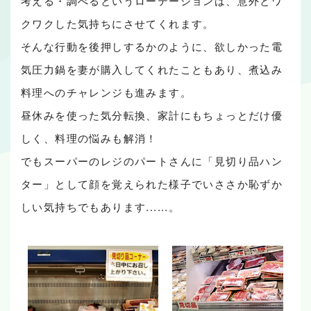
考える・調べるというローテーションは、意外とワ
クワクした気持ちにさせてくれます。
そんな行動を後押しするかのように、欲しかった電
気圧力鍋を妻が購入してくれたこともあり、煮込み
料理へのチャレンジも進みます。
昼休みを使った気分転換、家計にもちょっとだけ優
しく、料理の悩みも解消！
でもスーパーのレジのパートさんに「見切り品ハン
ター」として顔を覚えられた様子でいささか恥ずか
しい気持ちでもあります......。