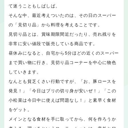
て迷うこともしばしば。
そんな中、最近考えついたのは、その日のスーパー
の「見切り品」から料理を考えることです。
見切り品とは、賞味期限間近だったり、売れ残りを
非常に安い値段で販売している商品です。
昼休みになると、自宅から5分ほどの近くのスーパー
まで買い物に行き、見切り品コーナーを中心に物色
していきます。
なんとも貧乏くさい行動ですが、「お、豚ロースを
発見！」「今日はブリの切り身が安いぜ！」「この
小松菜は今日中に使えば問題なし！」と素早く食材
をゲット。
メインとなる食材を手に取ってから、何を作ろうか