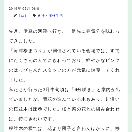
2019年 03月 06日
［ゆ］
旅行・海外生活
先月、伊豆の河津へ行き、一足先に春気分を味わっ
てきました。
「河津桜まつり」が開催されている会場では、すで
にたくさんの人でにぎわっており、鮮やかなピンク
のはっぴを来たスタッフの方が元気に誘導してくれ
ました。
私たちが行った2月中旬頃は「6分咲き」と案内が出
ていましたが、開花の進んでいる木もあり、川沿い
の桜並木は圧巻でした。桜と菜の花との組み合わせ
は、特にきれいです。
桜並木の横では、花より団子と言わんばかりに、桜