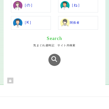
［の］
［ね］
［K］
関係者
Search
気まぐれ歳時記 サイト内検索