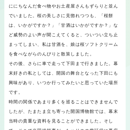
ににちなんだ食べ物やお土産屋さんもずらりと並ん
でいました。桜の美しさに見惚れつつも、「桜餅
は、いかがですか？」「甘酒はいかがですか？」な
ど威勢のよい声が聞こえてくると、ついつい立ち止
まってしまい、私は甘酒を、娘は桜ソフトクリーム
を食べながらのんびりと散策しました。
その後、さらに車で走って下田まで行きました。幕
末好きの私としては、開国の舞台となった下田にも
興味があり、いつか行ってみたいと思っていた場所
です。
時間の関係であまり多くを巡ることはできませんで
したが、たまたま立ち寄った開国博物館では、幕末
当時の貴重な資料を見ることができました。そし