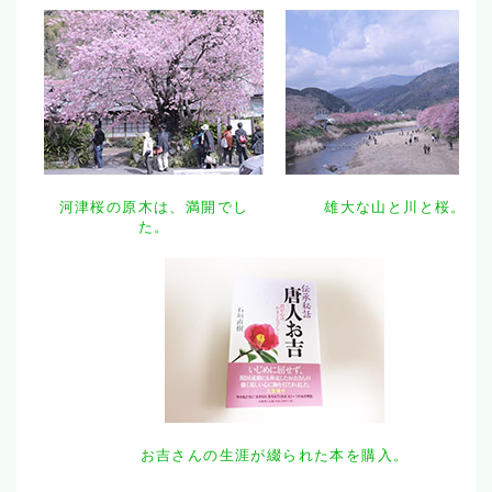
河津桜の原木は、満開でし
雄大な山と川と桜。
た。
お吉さんの生涯が綴られた本を購入。