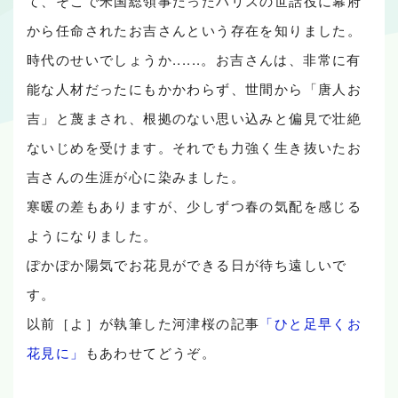
て、そこで米国総領事だったハリスの世話役に幕府
から任命されたお吉さんという存在を知りました。
時代のせいでしょうか......。お吉さんは、非常に有
能な人材だったにもかかわらず、世間から「唐人お
吉」と蔑まされ、根拠のない思い込みと偏見で壮絶
ないじめを受けます。それでも力強く生き抜いたお
吉さんの生涯が心に染みました。
寒暖の差もありますが、少しずつ春の気配を感じる
ようになりました。
ぽかぽか陽気でお花見ができる日が待ち遠しいで
す。
以前［よ］が執筆した河津桜の記事
「ひと足早くお
花見に」
もあわせてどうぞ。