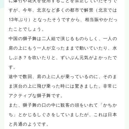
に爆竹や花火を使用することを禁止していたそうで
すが、今年、北京など多くの都市で解禁（北京では
13年ぶり）となったそうですから、相当賑やかだっ
たことでしょう。
中国の獅子舞は二人組で演じるものらしく、一人の
肩の上にもう一人が立ったままで動いていたり、水
しぶき？を吹いたりと、ずいぶん元気がよかったで
す。
途中で数回、肩の上に人が乗っているのに、そのま
ま演台の上に飛び乗った時には驚きました。非常に
アクティブな獅子舞です。
また、獅子舞の口の中に観客の頭をいれて「かちか
ち」とかじるしぐさをしていましたが、これは日本
と共通のようです。