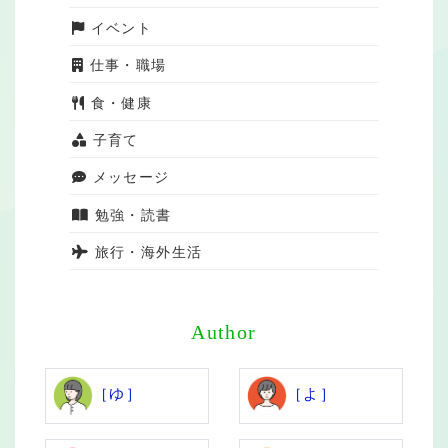
イベント
仕事・職場
食・健康
子育て
メッセージ
勉強・読書
旅行・海外生活
Author
［ゆ］
［よ］