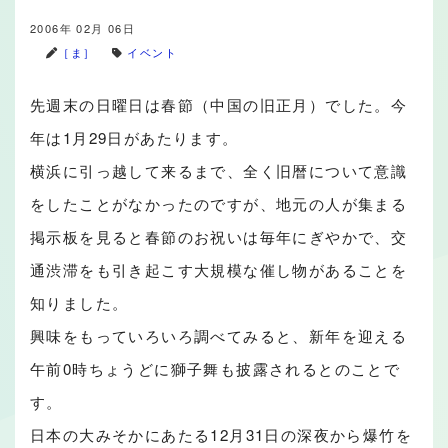
2006年 02月 06日
［ま］
イベント
先週末の日曜日は春節（中国の旧正月）でした。今
年は1月29日があたります。
横浜に引っ越して来るまで、全く旧暦について意識
をしたことがなかったのですが、地元の人が集まる
掲示板を見ると春節のお祝いは毎年にぎやかで、交
通渋滞をも引き起こす大規模な催し物があることを
知りました。
興味をもっていろいろ調べてみると、新年を迎える
午前0時ちょうどに獅子舞も披露されるとのことで
す。
日本の大みそかにあたる12月31日の深夜から爆竹を