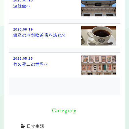
2026.07.15
遊就館へ
2026.06.19
銀座の老舗喫茶店を訪ねて
2026.05.25
竹久夢二の世界へ
Category
日常生活