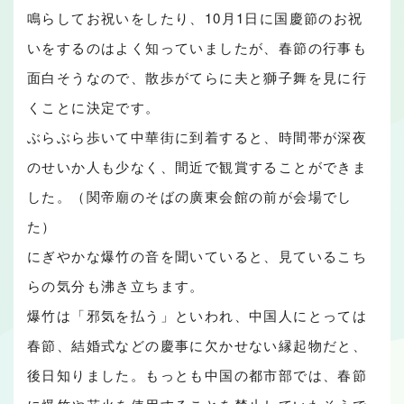
鳴らしてお祝いをしたり、10月1日に国慶節のお祝
いをするのはよく知っていましたが、春節の行事も
面白そうなので、散歩がてらに夫と獅子舞を見に行
くことに決定です。
ぶらぶら歩いて中華街に到着すると、時間帯が深夜
のせいか人も少なく、間近で観賞することができま
した。（関帝廟のそばの廣東会館の前が会場でし
た）
にぎやかな爆竹の音を聞いていると、見ているこち
らの気分も沸き立ちます。
爆竹は「邪気を払う」といわれ、中国人にとっては
春節、結婚式などの慶事に欠かせない縁起物だと、
後日知りました。もっとも中国の都市部では、春節