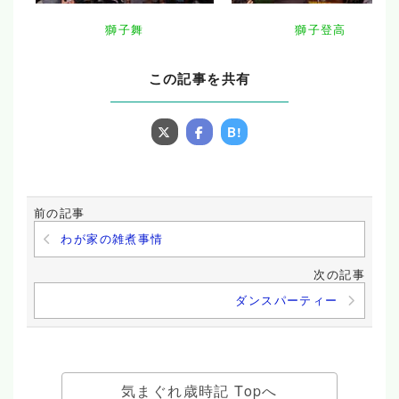
獅子舞
獅子登高
この記事を共有
B!
前の記事
わが家の雑煮事情
次の記事
ダンスパーティー
気まぐれ歳時記 Topへ