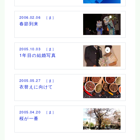
2006.02.06 ［ま］
春節到来
2005.10.03 ［ま］
1年目の結婚写真
2005.05.27 ［ま］
衣替えに向けて
2005.04.20 ［ま］
桜が一番