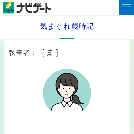
気まぐれ歳時記
［ま］
執筆者：