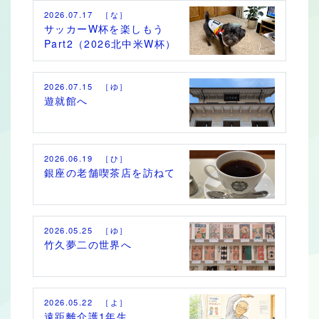
2026.07.17 ［な］
サッカーW杯を楽しもう
Part2（2026北中米W杯）
2026.07.15 ［ゆ］
遊就館へ
2026.06.19 ［ひ］
銀座の老舗喫茶店を訪ねて
2026.05.25 ［ゆ］
竹久夢二の世界へ
2026.05.22 ［よ］
遠距離介護1年生