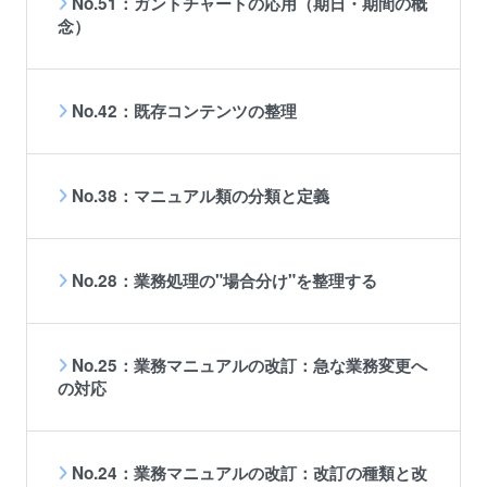
No.51：ガントチャートの応用（期日・期間の概
念）
No.42：既存コンテンツの整理
No.38：マニュアル類の分類と定義
No.28：業務処理の"場合分け"を整理する
No.25：業務マニュアルの改訂：急な業務変更へ
の対応
No.24：業務マニュアルの改訂：改訂の種類と改