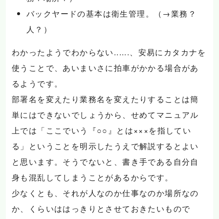
バックヤードの基本は衛生管理。（→業務？
人？）
わかったようでわからない......、安易にカタカナを
使うことで、あいまいさに拍車がかかる場合があ
るようです。
部署名を変えたり業務名を変えたりすることは簡
単にはできないでしょうから、せめてマニュアル
上では「ここでいう『○○』とは×××を指してい
る」ということを明示したうえで解説するとよい
と思います。そうでないと、書き手である自分自
身も混乱してしまうことがあるからです。
少なくとも、それが人なのか仕事なのか場所なの
か、くらいははっきりとさせておきたいもので