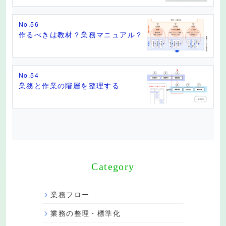
No.56
作るべきは教材？業務マニュアル？
No.54
業務と作業の階層を整理する
Category
業務フロー
業務の整理・標準化