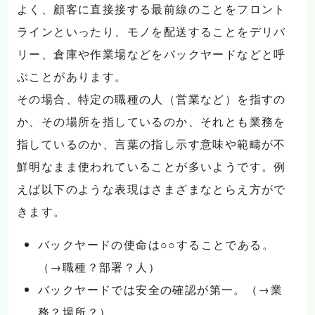
よく、顧客に直接接する最前線のことをフロント
ラインといったり、モノを配送することをデリバ
リー、倉庫や作業場などをバックヤードなどと呼
ぶことがあります。
その場合、特定の職種の人（営業など）を指すの
か、その場所を指しているのか、それとも業務を
指しているのか、言葉の指し示す意味や範疇が不
鮮明なまま使われていることが多いようです。例
えば以下のような表現はさまざまなとらえ方がで
きます。
バックヤードの使命は○○することである。
（→職種？部署？人）
バックヤードでは安全の確認が第一。（→業
務？場所？）