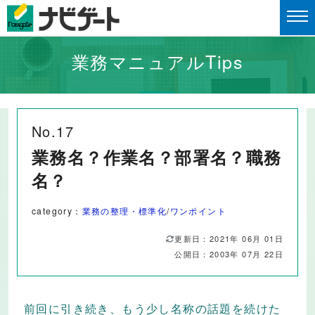
業務マニュアルTips
No.17
業務名？作業名？部署名？職務
名？
category：
業務の整理・標準化
/
ワンポイント
更新日：2021年 06月 01日
公開日：2003年 07月 22日
前回に引き続き、もう少し名称の話題を続けた