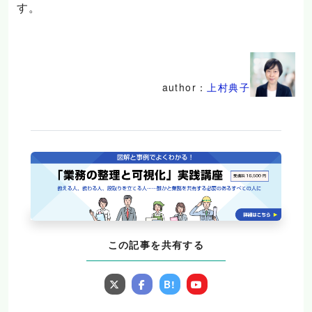
す。
author：
上村典子
この記事を共有する
B!