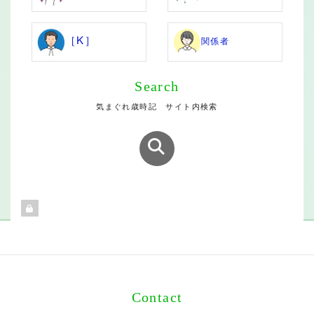
［K］
関係者
Search
気まぐれ歳時記 サイト内検索
Contact