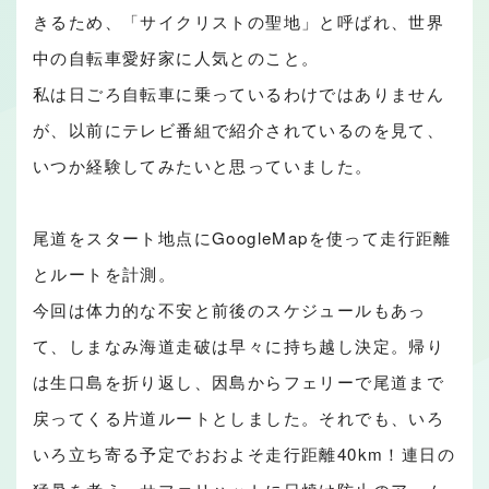
きるため、「サイクリストの聖地」と呼ばれ、世界
中の自転車愛好家に人気とのこと。
私は日ごろ自転車に乗っているわけではありません
が、以前にテレビ番組で紹介されているのを見て、
いつか経験してみたいと思っていました。
尾道をスタート地点にGoogleMapを使って走行距離
とルートを計測。
今回は体力的な不安と前後のスケジュールもあっ
て、しまなみ海道走破は早々に持ち越し決定。帰り
は生口島を折り返し、因島からフェリーで尾道まで
戻ってくる片道ルートとしました。それでも、いろ
いろ立ち寄る予定でおおよそ走行距離40km！連日の