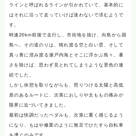
ラインと呼ばれるラインが引かれていて、基本的に
はそれに沿って走っていけば迷わないで済むようで
す。
時速20km前後で走行し、市街地を抜け、向島から因
島へ。その道のりは、晴れ渡る空と白い雲、そして
真っ青に澄み渡る瀬戸内海とそこに浮かぶ島々。暑
さを除けば、思わず見とれてしまうような景色の連
続でした。
しかし休憩を取りながらも、照りつける太陽と高低
差のあるルートに、次第におしりや太ももの痛みが
限界に近づいてきました。
最初は快調だったペダルも、次第に重く感じるよう
になり、もはや修業のように無言でひたすら自転車
を漕ぐのみです。