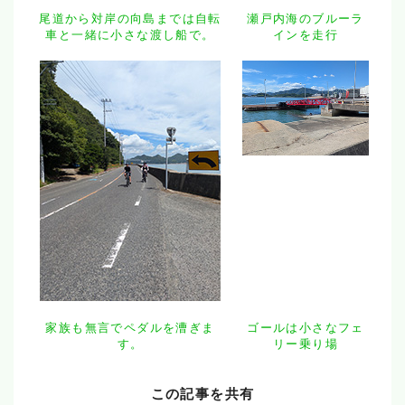
尾道から対岸の向島までは自転
瀬戸内海のブルーラ
車と一緒に小さな渡し船で。
インを走行
家族も無言でペダルを漕ぎま
ゴールは小さなフェ
す。
リー乗り場
この記事を共有