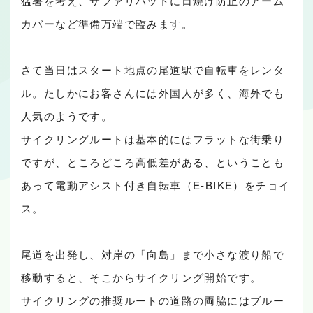
猛暑を考え、サファリハットに日焼け防止のアーム
カバーなど準備万端で臨みます。
さて当日はスタート地点の尾道駅で自転車をレンタ
ル。たしかにお客さんには外国人が多く、海外でも
人気のようです。
サイクリングルートは基本的にはフラットな街乗り
ですが、ところどころ高低差がある、ということも
あって電動アシスト付き自転車（E-BIKE）をチョイ
ス。
尾道を出発し、対岸の「向島」まで小さな渡り船で
移動すると、そこからサイクリング開始です。
サイクリングの推奨ルートの道路の両脇にはブルー