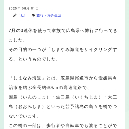
2025年 08月 01日
［ね］
旅行・海外生活
7月の3連休を使って家族で広島県へ旅行に行ってき
ました。
その目的の一つが「しまなみ海道をサイクリングす
る」というものでした。
「しまなみ海道」とは、広島県尾道市から愛媛県今
治市を結ぶ全長約60kmの高速道路で、
因島（いんのしま）・生口島（いくちじま）・大三
島（おおみしま）といった芸予諸島の島々を橋でつ
ないでいます。
この橋の一部は、歩行者や自転車でも渡ることがで