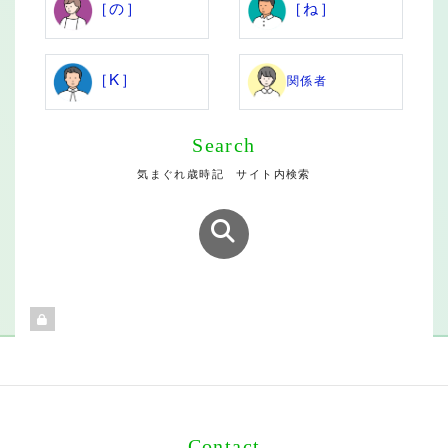
［の］
［ね］
［K］
関係者
Search
気まぐれ歳時記 サイト内検索
Contact