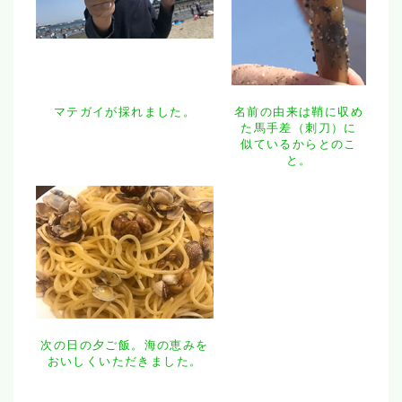
マテガイが採れました。
名前の由来は鞘に収め
た馬手差（刺刀）に
似ているからとのこ
と。
次の日の夕ご飯。海の恵みを
おいしくいただきました。