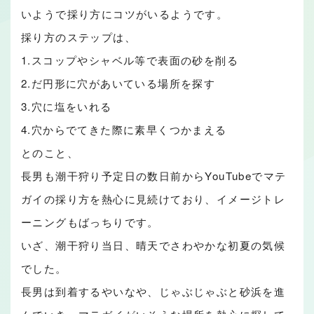
いようで採り方にコツがいるようです。
採り方のステップは、
1.スコップやシャベル等で表面の砂を削る
2.だ円形に穴があいている場所を探す
3.穴に塩をいれる
4.穴からでてきた際に素早くつかまえる
とのこと、
長男も潮干狩り予定日の数日前からYouTubeでマテ
ガイの採り方を熱心に見続けており、イメージトレ
ーニングもばっちりです。
いざ、潮干狩り当日、晴天でさわやかな初夏の気候
でした。
長男は到着するやいなや、じゃぶじゃぶと砂浜を進