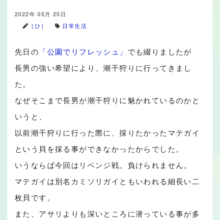
2022年 05月 25日
［ひ］
日常生活
先日の
「公園でリフレッシュ」
でも綴りましたが
長男の強い希望により、潮干狩りに行ってきまし
た。
なぜそこまで長男が潮干狩りに魅かれているのかと
いうと、
以前潮干狩りに行った際に、採りたかったマテガイ
という貝を採る事ができなかったからでした。
いうならば今回はリベンジ戦。負けられません。
マテガイは別名カミソリガイともいわれる細長い二
枚貝です。
また、アサリよりも深いところに潜っている事が多