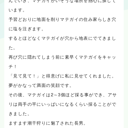
んでいき、マテガイがいそうな場所を熱心に探して
います。
予習どおりに地面を削りマテガイの住み家らしき穴
に塩を注ぎます。
するとほどなくマテガイが穴から地表にでてきまし
た。
再び穴に隠れてしまう前に素早くマテガイをキャッ
チ！
「見て見て！」と得意げに私に見せてくれました。
夢がかなって満面の笑顔です。
その後、マテガイは2～3個ほど採る事ができ、アサ
リは両手の平にいっぱいになるくらい採ることがで
きました。
ますます潮干狩りに魅了された長男。