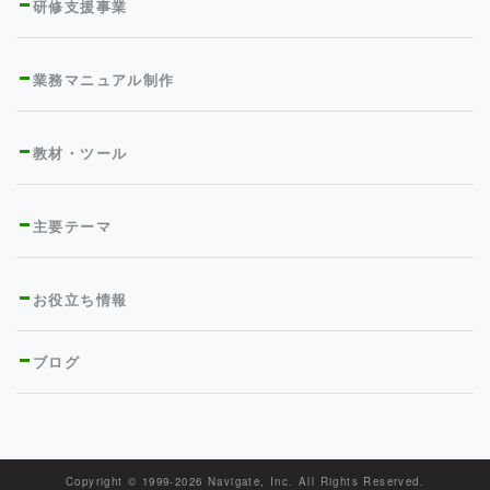
研修支援事業
業務マニュアル制作
教材・ツール
主要テーマ
お役立ち情報
ブログ
Copyright © 1999-
2026 Navigate, Inc. All Rights Reserved.