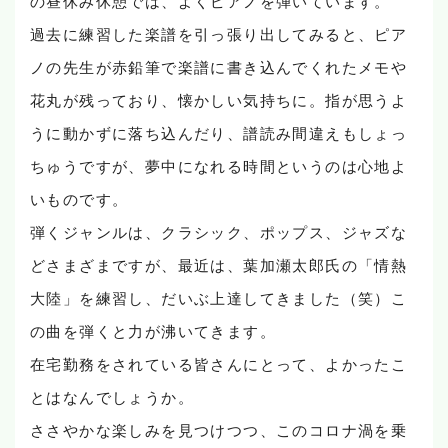
の昼休み休憩では、よくピアノを弾いています。
過去に練習した楽譜を引っ張り出してみると、ピア
ノの先生が赤鉛筆で楽譜に書き込んでくれたメモや
花丸が残っており、懐かしい気持ちに。指が思うよ
うに動かずに落ち込んだり、譜読み間違えもしょっ
ちゅうですが、夢中になれる時間というのは心地よ
いものです。
弾くジャンルは、クラシック、ポップス、ジャズな
どさまざまですが、最近は、葉加瀬太郎氏の「情熱
大陸」を練習し、だいぶ上達してきました（笑）こ
の曲を弾くと力が沸いてきます。
在宅勤務をされている皆さんにとって、よかったこ
とはなんでしょうか。
ささやかな楽しみを見つけつつ、このコロナ渦を乗