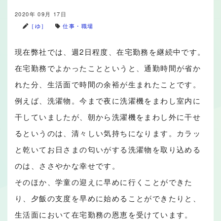
2020年 09月 17日
［ゆ］
仕事・職場
現在弊社では、週2日程度、在宅勤務を継続中です。
在宅勤務でよかったことというと、通勤時間が省か
れた分、生活面で時間の余裕が生まれたことです。
例えば、洗濯物。今まで夜に洗濯機をまわし室内に
干していましたが、朝から洗濯機をまわし外に干せ
るというのは、清々しい気持ちになります。カラッ
と乾いてお日さまの匂いがする洗濯物を取り込める
のは、ささやかな幸せです。
そのほか、学童の迎えに早めに行くことができた
り、夕飯の支度を早めに始めることができたりと、
生活面において在宅勤務の恩恵を受けています。