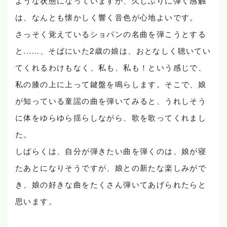
ような状態になっていますが、久しぶりに弾く感触
は、なんとも懐かしく響く音色が心地よいです。
さっそく覚えているショパンの名曲を弾こうとする
と......、そばにいた2歳の娘は、おとなしく聴いてい
てくれるわけもなく、私も、私も！という感じで、
私の膝の上に上って鍵盤を鳴らします。そこで、娘
が知っている童謡の曲を弾いてみると、うれしそう
に体をゆらゆら揺らしながら、歌を歌ってくれまし
た。
しばらくは、自分が弾きたい曲を弾くのは、娘が寝
たあとになりそうですが、娘との新たな楽しみがで
き、娘の好きな曲をたくさん弾いてあげられたらと
思います。