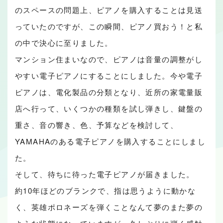
のスペースの問題上、ピアノを購入することは見送
っていたのですが、この瞬間、ピアノ買おう！と私
の中で決心に至りました。
マンション住まいなので、ピアノは音量の調整がし
やすい電子ピアノにすることにしました。今や電子
ピアノは、電化製品の分類となり、近所の家電量販
店へ行って、いくつかの種類を試し弾きし、鍵盤の
重さ、音の響き、色、予算などを検討して、
YAMAHAのある電子ピアノを購入することにしまし
た。
そして、待ちに待った電子ピアノが届きました。
約10年ほどのブランクで、指は思うように動かな
く、英雄ポロネーズを弾くことなんて夢のまた夢の