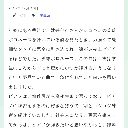
2015年 04月 10日
［ゆ］
日常生活
年始にある番組で、辻井伸行さんがショパンの英雄
ポロネーズを弾いている姿を見たとき、力強くて繊
細なタッチに完全に引き込まれ、涙が込み上げてく
るほどでした。英雄ポロネーズ。この曲は、実は学
生のころからずっと密かにいつか弾けるようになり
たいと夢見ていた曲で、急に忘れていた何かを思い
出しました。
ピアノは、幼稚園から高校生まで習っており、ピア
ノの練習をするのは好きなほうで、割とコツコツ練
習を続けていました。社会人になり、実家を巣立っ
てからは、ピアノが弾きたいと思いながらも、部屋