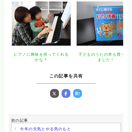
ピアノに興味を持ってくれる
子どものうたの本も買って
かな？
ました！
この記事を共有
B!
前の記事
今年の元気とやる気のもと