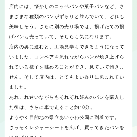
店内には、懐かしのコッペパンや菓子パンなど、さ
まざまな種類のパンがずらりと並んでいて、どれも
美味しそう。さらに別の売り場では、揚げたての揚
げパンも売っていて、そちらも気になります。
店内の奥に進むと、工場見学もできるようになって
いました。コンベアを流れながらパンが焼き上げら
れている様子を眺めることができ、見ていて飽きま
せん。そして店内は、とてもよい香りに包まれてい
ました。
あれこれ迷いながらもそれぞれ好みのパンを購入し
た後は、さらに車で走ること約10分。
ようやく目的地の県立あいかわ公園に到着です。
さっそくレジャーシートを広げ、買ってきたパンを