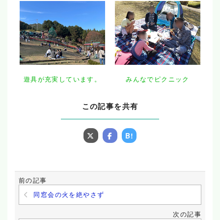
遊具が充実しています。
みんなでピクニック
この記事を共有
B!
前の記事
同窓会の火を絶やさず
次の記事