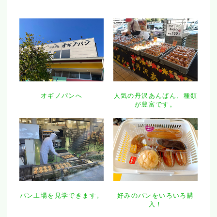
オギノパンへ
人気の丹沢あんぱん、種類
が豊富です。
パン工場を見学できます。
好みのパンをいろいろ購
入！