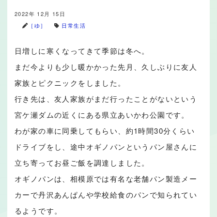
2022年 12月 15日
［ゆ］
日常生活
日増しに寒くなってきて季節は冬へ。
まだ今よりも少し暖かかった先月、久しぶりに友人
家族とピクニックをしました。
行き先は、友人家族がまだ行ったことがないという
宮ケ瀬ダムの近くにある県立あいかわ公園です。
わが家の車に同乗してもらい、約1時間30分くらい
ドライブをし、途中オギノパンというパン屋さんに
立ち寄ってお昼ご飯を調達しました。
オギノパンは、相模原では有名な老舗パン製造メー
カーで丹沢あんぱんや学校給食のパンで知られてい
るようです。