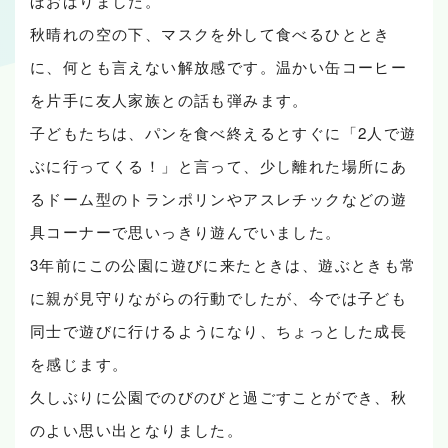
ほおばりました。
秋晴れの空の下、マスクを外して食べるひととき
に、何とも言えない解放感です。温かい缶コーヒー
を片手に友人家族との話も弾みます。
子どもたちは、パンを食べ終えるとすぐに「2人で遊
ぶに行ってくる！」と言って、少し離れた場所にあ
るドーム型のトランポリンやアスレチックなどの遊
具コーナーで思いっきり遊んでいました。
3年前にこの公園に遊びに来たときは、遊ぶときも常
に親が見守りながらの行動でしたが、今では子ども
同士で遊びに行けるようになり、ちょっとした成長
を感じます。
久しぶりに公園でのびのびと過ごすことができ、秋
のよい思い出となりました。