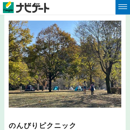
のんびりピクニック