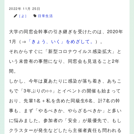
2022年 11月 25日
［よ］
日常生活
大学の同窓会幹事の引き継ぎを受けたのは、2020年
1月（→
「きょう、いく」をめざして。
）。
それからすぐに「新型コロナウイルス感染拡大」と
いう未曾有の事態になり、同窓会も見送ること2年
間。
しかし、今年は夏あたりに感染が落ち着き、あちこ
ちで「3年ぶりの○○」とイベントの開催も始まって
おり、先輩1名＋私を含めた同級生6名、計7名の幹
事も、まず「やるべきか、やらざるべきか」と多い
に悩みました。参加者の「安全」が最優先で、もし
クラスターが発生などしたら主催者責任も問われる