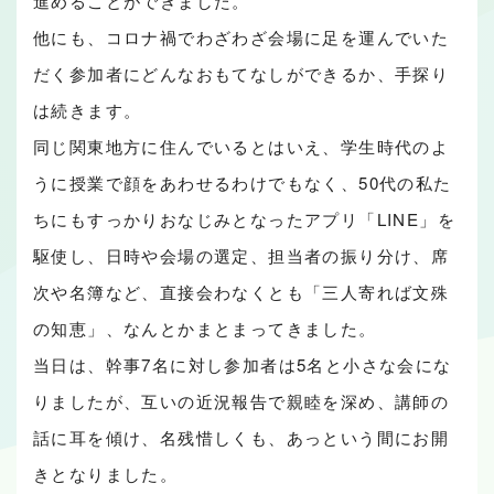
進めることができました。
他にも、コロナ禍でわざわざ会場に足を運んでいた
だく参加者にどんなおもてなしができるか、手探り
は続きます。
同じ関東地方に住んでいるとはいえ、学生時代のよ
うに授業で顔をあわせるわけでもなく、50代の私た
ちにもすっかりおなじみとなったアプリ「LINE」を
駆使し、日時や会場の選定、担当者の振り分け、席
次や名簿など、直接会わなくとも「三人寄れば文殊
の知恵」、なんとかまとまってきました。
当日は、幹事7名に対し参加者は5名と小さな会にな
りましたが、互いの近況報告で親睦を深め、講師の
話に耳を傾け、名残惜しくも、あっという間にお開
きとなりました。