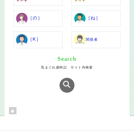
［の］
［ね］
［K］
関係者
Search
気まぐれ歳時記 サイト内検索