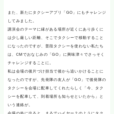
また、新たにタクシーアプリ「GO」にもチャレンジ
してみました。
講演会のテーマに縁がある場所が近くにあり歩くに
は少し厳しい距離、そこでタクシーで移動すること
になったのですが、普段タクシーを使わない私たち
は、CMでおなじみの「GO」に興味津々でさっそく
チャレンジすることに。
私は会場の後片づけ担当で後から追いかけることに
なったのですが、先発隊の友人が「GO」で後発隊の
タクシーを会場に配車してくれたらしく「今、タク
シーを配車して、到着場所も知らせといたから」と
いう連絡が。
会場の外に出ると、まるでハイヤー？のようにタク