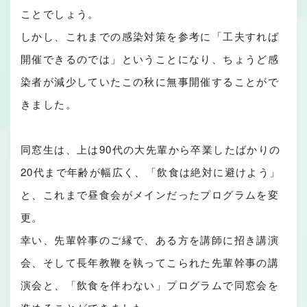
ことでしょう。
しかし、これまでの感染対策を参考に「工夫すれば
開催できるのでは」ということになり、ちょうど感
染者が減少していたこの秋に無事開催することがで
きました。
同窓生は、上は90代の大先輩から卒業したばかりの
20代まで年齢が幅広く、「飲食は絶対に避けよう」
と、これまで昼食会がメインだったプログラムを変
更。
幸い、先輩幹事のご縁で、ある方を講師に招き講演
会、そして長年教鞭を執ってこられた先輩幹事の講
演会と、「飲食を伴わない」プログラムで同窓会を