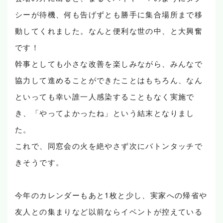
シーが待機、何も告げずとも勝手に集合場所まで移
動してくれました。なんと便利な世の中、と大興奮
です！
幹事としても小さな改善を楽しみながら、みんなで
協力して進めることができたことはもちろん、なん
といっても幸い誰一人感染することもなく実施で
き、「やってよかったね」という結末となりまし
た。
これで、同窓会の火を絶やさず次にバトンタッチで
きそうです。
今年のカレンダーもあと1枚と少し、実家への帰省や
友人との集まりなど以前ならイベントが控えている