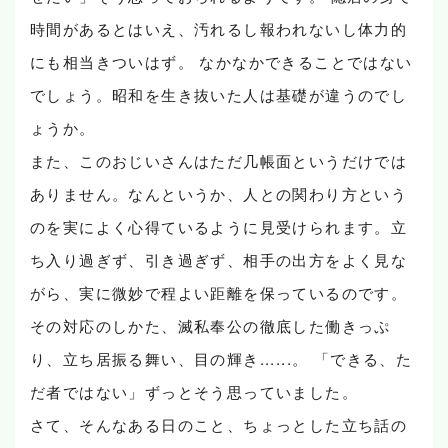
時間があるとはいえ、汚れるし報われないし体力的
にも相当きついはず。 なかなかできることではない
でしょう。昭和を生き抜いた人は基礎が違うのでし
ょうか。
また、このおじいさんはただ几帳面というだけでは
ありません。なんというか、人との関わり方という
のを実によく心得ているように見受けられます。立
ち入り過ぎず、引き過ぎず、相手の出方をよく見な
がら、実に微妙で程よい距離を保っているのです。
その対応のしかた、滅私奉公の徹底した働きっぷ
り、立ち居振る舞い、目の輝き......。 「できる、た
だ者ではない」ずっとそう思っていました。
さて、そんなある日のこと、ちょっとした立ち話の