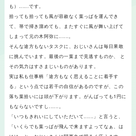
も）......です。
拾っても拾っても風が容赦なく葉っぱを運んでき
て、箒で掃き溜めても、またすぐに風が舞い上げて
しまって元の木阿弥に......。
そんな途方もないタスクに、おじいさんは毎日果敢
に挑んでいます。最後の一葉まで見逃すものか、 と
その気力はすさまじいものがあります。
実は私も仕事柄「途方もなく思えることに着手す
る」という点では若干の自信があるのですが、この
落ち葉拾いには頭が下がります。がんばっても1円に
もならないですし......。
「いつもきれいにしていただいて......」と言うと、
「いくらでも葉っぱが飛んで来ますよってなぁ、は