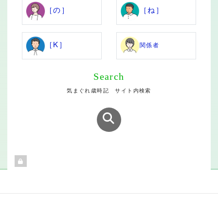
［の］
［ね］
［K］
関係者
Search
気まぐれ歳時記 サイト内検索