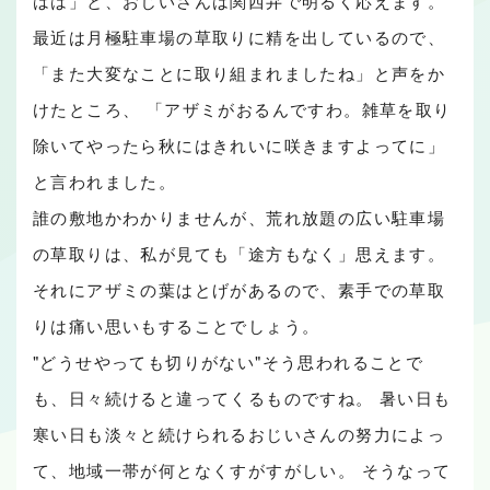
はは」と、おじいさんは関西弁で明るく応えます。
最近は月極駐車場の草取りに精を出しているので、
「また大変なことに取り組まれましたね」と声をか
けたところ、 「アザミがおるんですわ。雑草を取り
除いてやったら秋にはきれいに咲きますよってに」
と言われました。
誰の敷地かわかりませんが、荒れ放題の広い駐車場
の草取りは、私が見ても「途方もなく」思えます。
それにアザミの葉はとげがあるので、素手での草取
りは痛い思いもすることでしょう。
"どうせやっても切りがない"そう思われることで
も、日々続けると違ってくるものですね。 暑い日も
寒い日も淡々と続けられるおじいさんの努力によっ
て、地域一帯が何となくすがすがしい。 そうなって