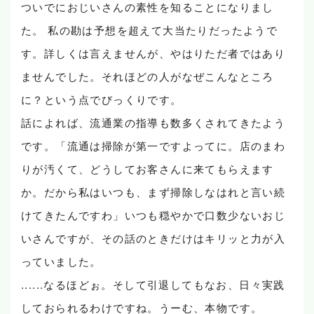
ついでにおじいさんの素性を知ることになりまし
た。 私の勘は予想を超えて大当たりだったようで
す。詳しくは言えませんが、やはりただ者ではあり
ませんでした。それほどの人がなぜこんなところ
に？という点でびっくりです。
話によれば、流通業の指導も数多くされてきたよう
です。「流通は掃除が第一ですよってに。店のまわ
りが汚くて、どうしてお客さんに来てもらえます
か。だから私はいつも、まず掃除しなはれと言い続
けてきたんですわ」いつも穏やかで口数少ないおじ
いさんですが、その話のときだけはキリッと力が入
っていました。
......なるほどぉ。そして引退してもなお、日々実践
しておられるわけですね。うーむ、本物です。