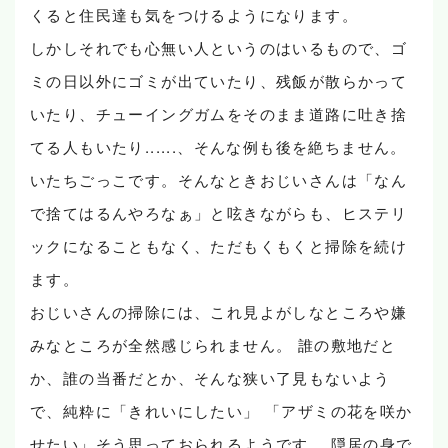
くると住民達も気をつけるようになります。
しかしそれでも心無い人というのはいるもので、ゴ
ミの日以外にゴミが出ていたり、残飯が散らかって
いたり、チューイングガムをそのまま道路に吐き捨
てる人もいたり......、そんな例も後を絶ちません。
いたちごっこです。そんなときおじいさんは「なん
で捨てはるんやろなぁ」と呟きながらも、ヒステリ
ックになることもなく、ただもくもくと掃除を続け
ます。
おじいさんの掃除には、これ見よがしなところや嫌
みなところが全然感じられません。 誰の敷地だと
か、誰の当番だとか、そんな狭い了見もないよう
で、純粋に「きれいにしたい」 「アザミの花を咲か
せたい」そう思っておられるようです。 隠居の身で