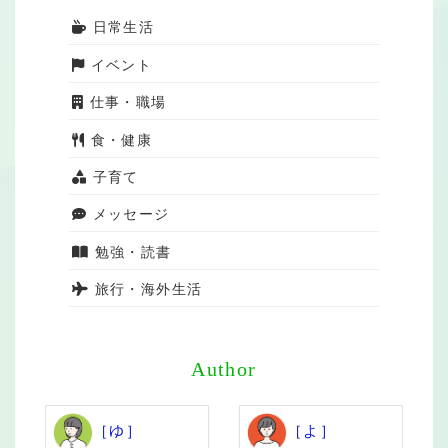
日常生活
イベント
仕事・職場
食・健康
子育て
メッセージ
勉強・読書
旅行・海外生活
Author
［ゆ］
［よ］