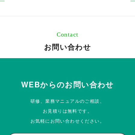
Contact
お問い合わせ
WEBからのお問い合わせ
研修、業務マニュアルのご相談、
お見積りは無料です。
お気軽にお問い合わせください。