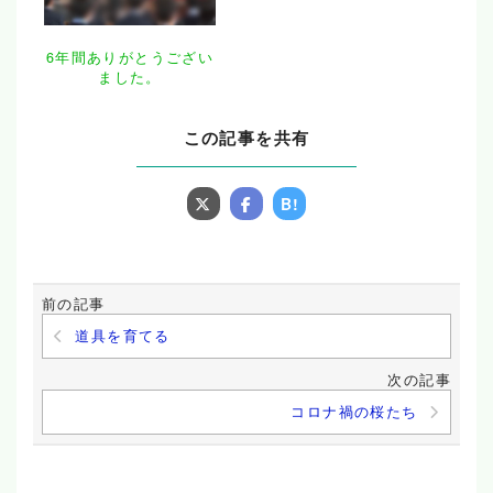
6年間ありがとうござい
ました。
この記事を共有
B!
前の記事
道具を育てる
次の記事
コロナ禍の桜たち