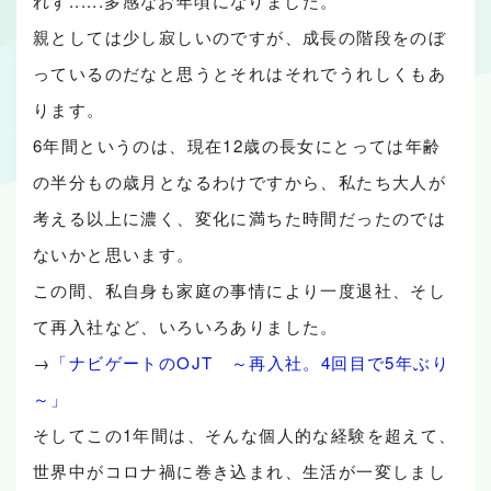
れず......多感なお年頃になりました。
親としては少し寂しいのですが、成長の階段をのぼ
っているのだなと思うとそれはそれでうれしくもあ
ります。
6年間というのは、現在12歳の長女にとっては年齢
の半分もの歳月となるわけですから、私たち大人が
考える以上に濃く、変化に満ちた時間だったのでは
ないかと思います。
この間、私自身も家庭の事情により一度退社、そし
て再入社など、いろいろありました。
→
「ナビゲートのOJT ～再入社。4回目で5年ぶり
～」
そしてこの1年間は、そんな個人的な経験を超えて、
世界中がコロナ禍に巻き込まれ、生活が一変しまし