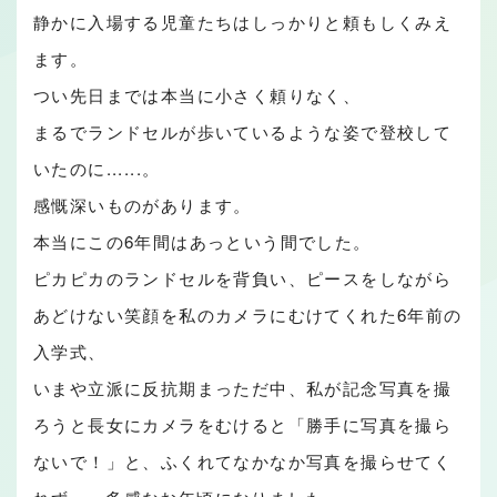
静かに入場する児童たちはしっかりと頼もしくみえ
ます。
つい先日までは本当に小さく頼りなく、
まるでランドセルが歩いているような姿で登校して
いたのに......。
感慨深いものがあります。
本当にこの6年間はあっという間でした。
ピカピカのランドセルを背負い、ピースをしながら
あどけない笑顔を私のカメラにむけてくれた6年前の
入学式、
いまや立派に反抗期まっただ中、私が記念写真を撮
ろうと長女にカメラをむけると「勝手に写真を撮ら
ないで！」と、ふくれてなかなか写真を撮らせてく