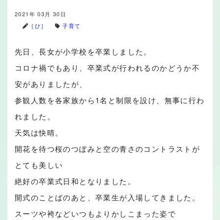
2021年 03月 30日
［ひ］
子育て
先日、長女が小学校を卒業しました。
コロナ禍でもあり、卒業式が行われるのかどうか不
安がありましたが、
参観人数を各家族から1名と制限を設け、無事に行わ
れました。
天気は快晴。
開花を待つ桜のつぼみと空の青さのコントラストが
とても美しい
絶好の卒業式日和となりました。
開式のことばのあと、卒業生が入場してきました。
スーツや袴などいつもよりかしこまった姿で