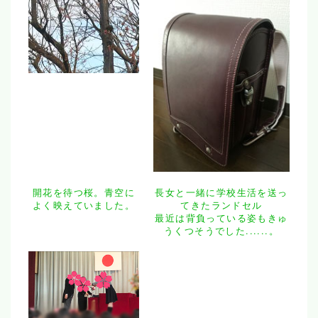
開花を待つ桜。青空に
長女と一緒に学校生活を送っ
よく映えていました。
てきたランドセル
最近は背負っている姿もきゅ
うくつそうでした......。