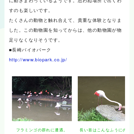
に動きまわっているようです。思わぬ場所で出くわ
すのも楽しいです。
たくさんの動物と触れ合えて、貴重な体験となりま
した。この動物園を知ってからは、他の動物園が物
足りなくなりそうです。
■長崎バイオパーク
http://www.biopark.co.jp/
フラミンゴの群れに遭遇。
長い首はこんなふうにのび