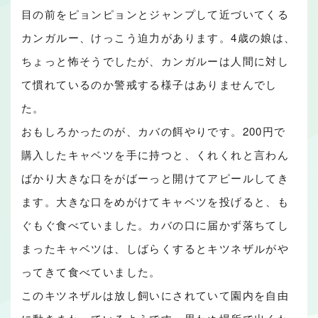
目の前をピョンピョンとジャンプして近づいてくる
カンガルー、けっこう迫力があります。4歳の娘は、
ちょっと怖そうでしたが、カンガルーは人間に対し
て慣れているのか警戒する様子はありませんでし
た。
おもしろかったのが、カバの餌やりです。200円で
購入したキャベツを手に持つと、くれくれと言わん
ばかり大きな口をがばーっと開けてアピールしてき
ます。大きな口をめがけてキャベツを投げると、も
ぐもぐ食べていました。カバの口に届かず落ちてし
まったキャベツは、しばらくするとキツネザルがや
ってきて食べていました。
このキツネザルは放し飼いにされていて園内を自由