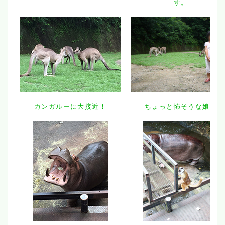
す。
カンガルーに大接近！
ちょっと怖そうな娘。