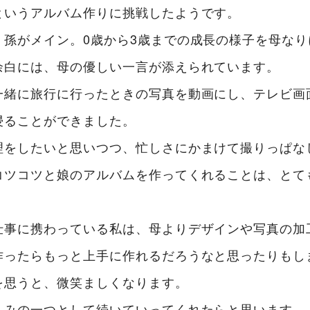
というアルバム作りに挑戦したようです。
、孫がメイン。0歳から3歳までの成長の様子を母な
余白には、母の優しい一言が添えられています。
一緒に旅行に行ったときの写真を動画にし、テレビ画
浸ることができました。
理をしたいと思いつつ、忙しさにかまけて撮りっぱな
コツコツと娘のアルバムを作ってくれることは、とて
仕事に携わっている私は、母よりデザインや写真の加
作ったらもっと上手に作れるだろうなと思ったりもし
を思うと、微笑ましくなります。
しみの一つとして続いていってくれたらと思います。