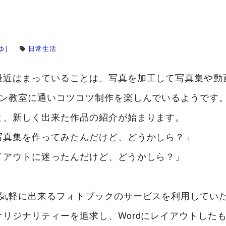
ゆ］
日常生活
最近はまっていることは、写真を加工して写真集や動
コン教室に通いコツコツ制作を楽しんでいるようです
と、新しく出来た作品の紹介が始まります。
写真集を作ってみたんだけど、どうかしら？」
イアウトに迷ったんだけど、どうかしら？」
ら気軽に出来るフォトブックのサービスを利用してい
リジナリティーを追求し、Wordにレイアウトした