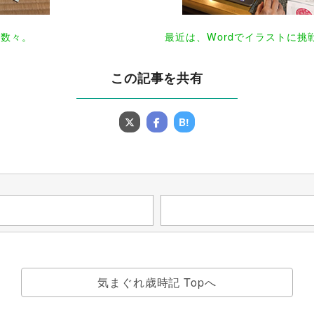
の数々。
最近は、Wordでイラストに挑
この記事を共有
B!
気まぐれ歳時記 Topへ