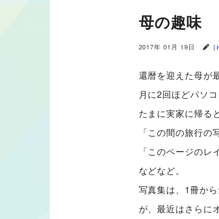
母の趣味
2017年 01月 19日
［
還暦を迎えた母が
月に2回ほどパソ
たまに実家に帰る
「この間の旅行の
「このページのレ
などなど。
写真集は、1冊か
が、最近はさらにオ