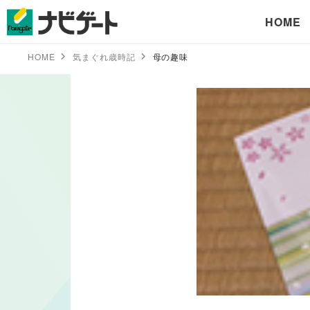
HOME
HOME
気まぐれ歳時記
母の趣味