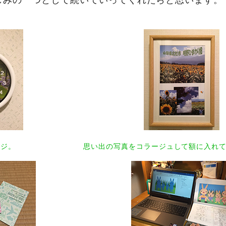
ンジ。
思い出の写真をコラージュして額に入れ