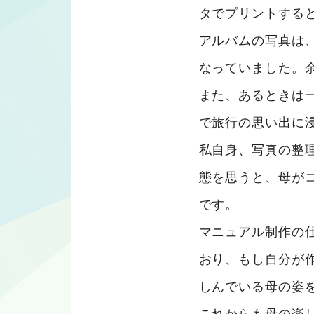
タでプリントする
アルバムの写真は
なっていました。
また、あるときは
で旅行の思い出に
私自身、写真の整
態を思うと、母が
です。
マニュアル制作の
おり、もし自分が
しんでいる母の姿
これからも母の楽