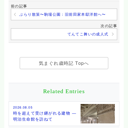
前の記事
ぶらり散策〜駒場公園：旧前田家本邸洋館へ〜
次の記事
てんてこ舞いの成人式
気まぐれ歳時記 Topへ
Related Entries
2026.08.05
時を超えて受け継がれる建物 ―
明治生命館を訪ねて