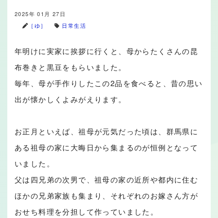
2025年 01月 27日
［ゆ］
日常生活
年明けに実家に挨拶に行くと、母からたくさんの昆
布巻きと黒豆をもらいました。
毎年、母が手作りしたこの2品を食べると、昔の思い
出が懐かしくよみがえります。
お正月といえば、祖母が元気だった頃は、群馬県に
ある祖母の家に大晦日から集まるのが恒例となって
いました。
父は四兄弟の次男で、祖母の家の近所や都内に住む
ほかの兄弟家族も集まり、それぞれのお嫁さん方が
おせち料理を分担して作っていました。