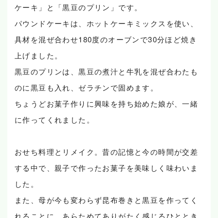
ケーキ」と「黒豆のプリン」です。
パウンドケーキは、ホットケーキミックスを使い、
具材を混ぜ合わせ180度のオーブンで30分ほど焼き
上げました。
黒豆のプリンは、黒豆の煮汁と牛乳を混ぜ合わたも
のに黒豆も入れ、ゼラチンで固めます。
ちょうどお菓子作りに興味を持ち始めた娘が、一緒
に作ってくれました。
おせち料理とリメイク。昔の記憶と今の時間が交差
する中で、親子で作ったお菓子を美味しく味わいま
した。
また、母が今も変わらず昆布巻きと黒豆を作ってく
れることに、あらためてありがたく感じるひととき