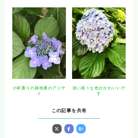
小町通りの路地裏のアジサ
淡い様々な色がかわいいで
イ
す
この記事を共有
B!