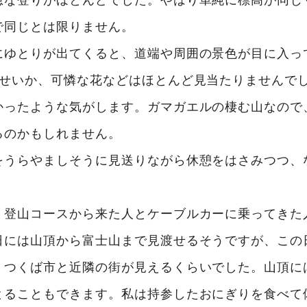
で同じとは限りません。
にゆとりが出てくると、道端や周囲の景色が目に入っ
のせいか、可憐な花などはほとんど見当たりませんで
かったような気がします。ガマガエルの棲む山なので
るのかもしれません。
をうらやましそうに見送りながら休憩をはさみつつ、
、登山コースから来た人とケーブルカーに乗ってきた
日には山頂から富士山まで見渡せるそうですが、この
、つくば市と近隣の街が見えるくらいでした。山頂に
とることもできます。私は持参したおにぎりを食べて