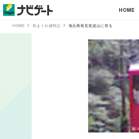
HOME
HOME
気まぐれ歳時記
地元再発見筑波山に登る