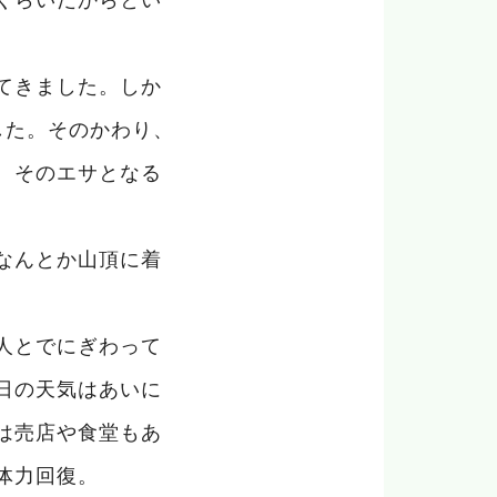
てきました。しか
した。そのかわり、
、そのエサとなる
なんとか山頂に着
人とでにぎわって
日の天気はあいに
は売店や食堂もあ
体力回復。