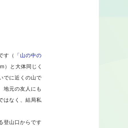
です（
「山の中の
7m）と大体同じく
いでに近くの山で
。地元の友人にも
ではなく、結局私
る登山口からです