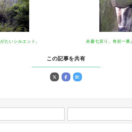
りがたいシルエット。
弁慶七戻り。奇岩一番
この記事を共有
B!