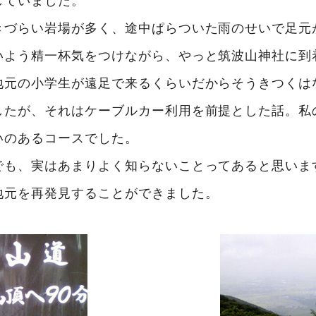
きづらい岩場が多く、途中ぱらついた雨のせいで足元
いよう精一杯気をつけながら、やっと筑波山神社に到
地元の小学生が遠足で来るくらいだからそうきつくは
したが、それはケーブルカー利用を前提とした話。私
いのあるコースでした。
でも、実はあまりよく知らないことってあると思いま
地元を再発見することができました。