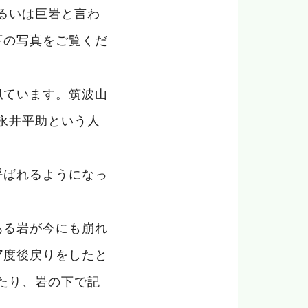
るいは巨岩と言わ
下の写真をご覧くだ
似ています。筑波山
永井平助という人
呼ばれるようになっ
ある岩が今にも崩れ
7度後戻りをしたと
たり、岩の下で記