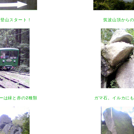
よ登山スタート！
筑波山頂から
ーは緑と赤の2種類
ガマ石。イルカに