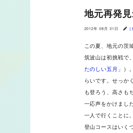
地元再発見
2012年 08月 31日
［
この夏、地元の茨
筑波山は初挑戦で
たのしい五月」
）
らいです。せっか
も登ろう、高さも
一応声をかけまし
一人で行くことに
登山コースはいく