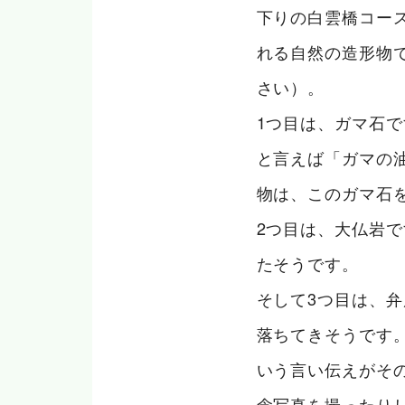
下りの白雲橋コー
れる自然の造形物
さい）。
1つ目は、ガマ石
と言えば「ガマの
物は、このガマ石
2つ目は、大仏岩
たそうです。
そして3つ目は、
落ちてきそうです
いう言い伝えがそ
念写真を撮ったり