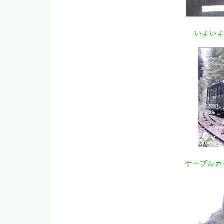
いよい
ケーブルカ