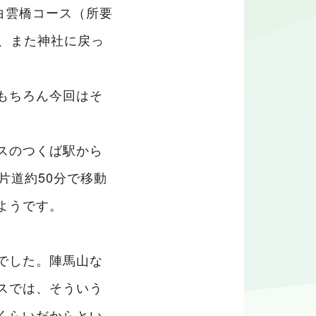
白雲橋コース（所要
き、また神社に戻っ
もちろん今回はそ
スのつくば駅から
片道約50分で移動
ようです。
でした。陣馬山な
スでは、そういう
くらいだからとい