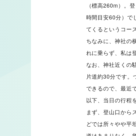
（標高260m）。
時間目安60分）で
てくるというコー
ちなみに、神社の
れに乗らず、私は
なお、神社近くの
片道約30分です。
できるので、最近
以下、当日の行程
まず、登山口から
どでは所々やや平
道はあまりなく、