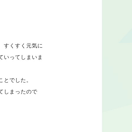
、すくすく元気に
ていってしまいま
ことでした。
てしまったので