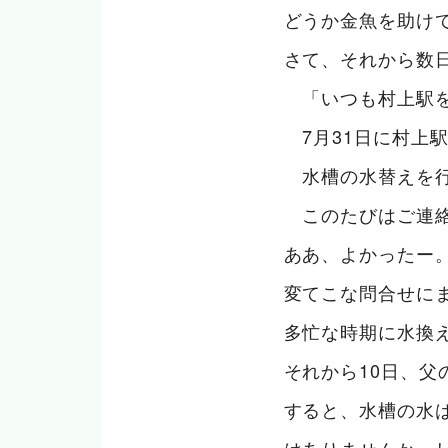
どうか金魚を助けてく
さて、それから数
「いつも村上駅を
7月31日に村上
水槽の水替えを行
このたびはご連絡
ああ、よかったー
変てこな問合せに
多忙な時期に水換
それから10日、
すると、水槽の水