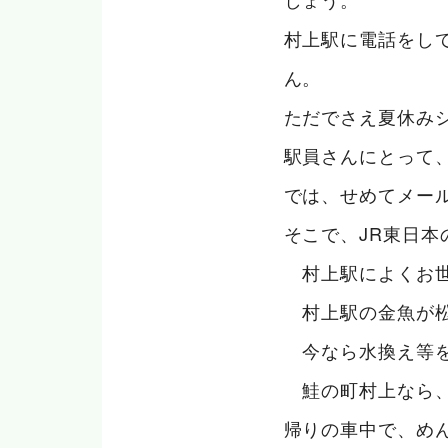
村上駅に電話をし
ん。
ただでさえ夏休み
駅員さんにとって
では、せめてメー
そこで、JR東日
村上駅によくお世
村上駅の金魚が松
今なら水換え等を
鮭の町村上なら、
帰りの車中で、め