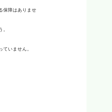
る保障はありませ
う。
っていません。