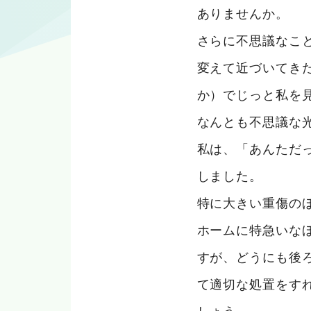
ありませんか。
さらに不思議なこ
変えて近づいてき
か）でじっと私を
なんとも不思議な
私は、「あんただ
しました。
特に大きい重傷の
ホームに特急いな
すが、どうにも後
て適切な処置をす
しょう。