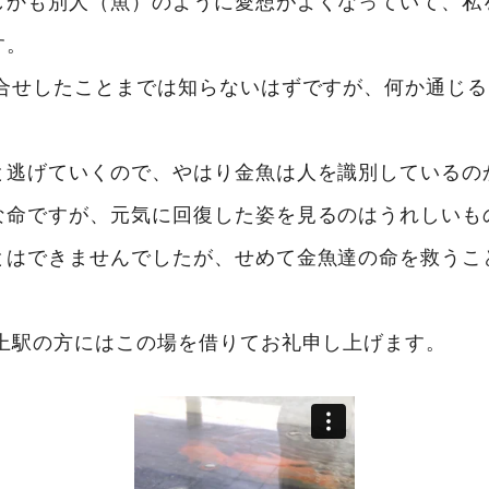
しかも別人（魚）のように愛想がよくなっていて、私
す。
問合せしたことまでは知らないはずですが、何か通じ
と逃げていくので、やはり金魚は人を識別しているの
な命ですが、元気に回復した姿を見るのはうれしいも
とはできませんでしたが、せめて金魚達の命を救うこ
村上駅の方にはこの場を借りてお礼申し上げます。