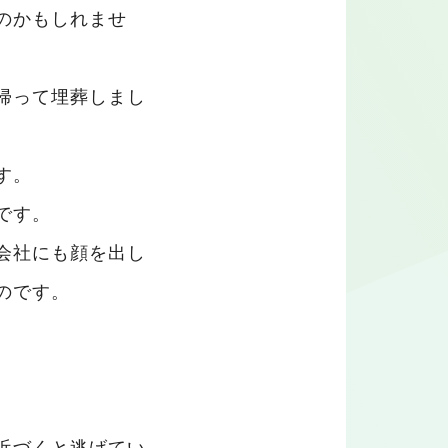
のかもしれませ
帰って埋葬しまし
す。
です。
会社にも顔を出し
のです。
近づくと逃げてい