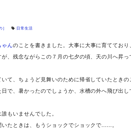
の］
日常生活
ちゃん
のことを書きました。大事に大事に育てており
すが、残念ながらこの７月の七夕の頃、天の川へ昇っ
ていて、ちょうど見舞いのために帰省していたときの
た日で、暑かったのでしょうか、水槽の外へ飛び出し
は誰もいませんでした。
いたときは、もうショックでショックで......。