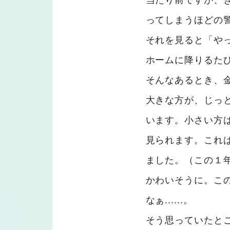
ってしまうほどの
それを見ると「やっ
ホームに降りるた
そんなあるとき、
大きな方が、じっ
います。小さい方
見られます。これ
ました。（この１年
かわいそうに。こ
なぁ......。
そう思っていたと