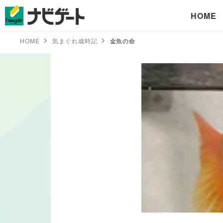
HOME
HOME
気まぐれ歳時記
金魚の命