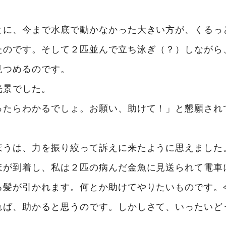
とに、今まで水底で動かなかった大きい方が、くるっ
たのです。そして２匹並んで立ち泳ぎ（？）しながら
見つめるのです。
光景でした。
ったらわかるでしょ。お願い、助けて！」と懇願され
ほうは、力を振り絞って訴えに来たように思えました
ほが到着し、私は２匹の病んだ金魚に見送られて電車
ろ髪が引かれます。何とか助けてやりたいものです。
れば、助かると思うのです。しかしさて、いったいど