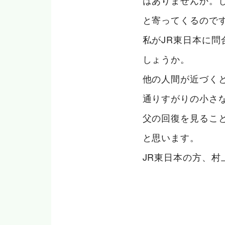
はありませんか。
と寄ってくるので
私がJR東日本に
しょうか。
他の人間が近づく
通りすがりの小さ
父の回復を見るこ
と思います。
JR東日本の方、