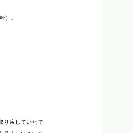
抜粋）。
取り戻していたで