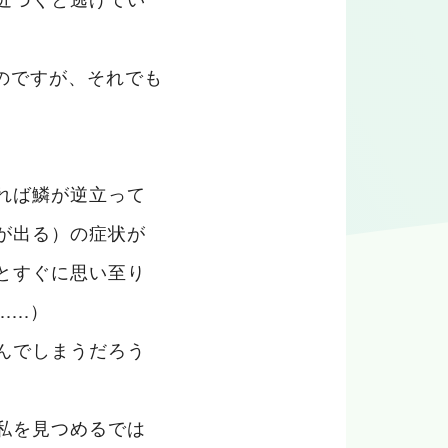
るのですが、それでも
れば鱗が逆立って
が出る）の症状が
とすぐに思い至り
..）
んでしまうだろう
私を見つめるでは