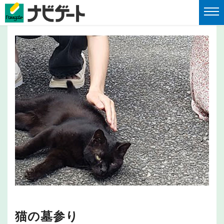
猫の墓参り