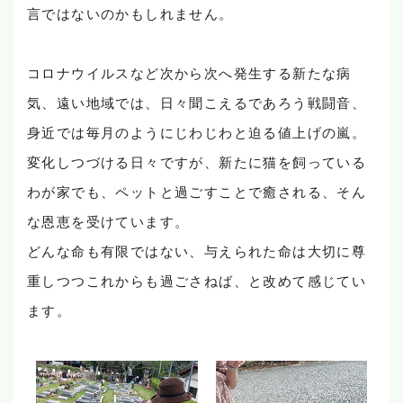
言ではないのかもしれません。
コロナウイルスなど次から次へ発生する新たな病
気、遠い地域では、日々聞こえるであろう戦闘音、
身近では毎月のようにじわじわと迫る値上げの嵐。
変化しつづける日々ですが、新たに猫を飼っている
わが家でも、ペットと過ごすことで癒される、そん
な恩恵を受けています。
どんな命も有限ではない、与えられた命は大切に尊
重しつつこれからも過ごさねば、と改めて感じてい
ます。