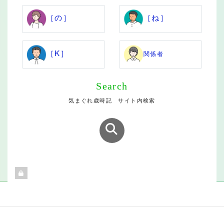
［の］
［ね］
［K］
関係者
Search
気まぐれ歳時記 サイト内検索