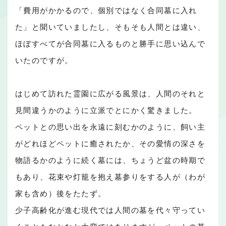
「費用がかかるので、個別ではなく合同墓に入れ
た」と聞いていましたし、そもそも人間とは違い、
ほぼすべてが合同墓に入るものと勝手に思い込んで
いたのですが。
はじめて訪れた霊園に広がる風景は、人間のそれと
見間違うかのように立派でとにかく驚きました。
ペットとの思い出を永遠に刻むかのように、飼い主
がどれほどペットに癒されたか、その愛情の深さを
物語るかのように続く墓には、ちょうど盆の時期で
もあり、花束や灯籠を抱え墓参りをする人が（わが
家も含め）後をたたず。
少子高齢化が進む現代では人間の墓を代々守ってい