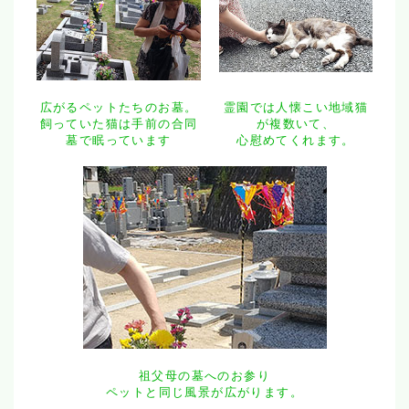
広がるペットたちのお墓。
霊園では人懐こい地域猫
飼っていた猫は手前の合同
が複数いて、
墓で眠っています
心慰めてくれます。
祖父母の墓へのお参り
ペットと同じ風景が広がります。