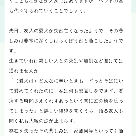
くこともなかなか大変ではありますが、ペットの墓
も代々守られていくことでしょう。
先日、友人の愛犬が突然亡くなったようで、その悲
しみは非常に深くしばらくぼう然と過ごしたようで
す。
生きていれば親しい人との死別や離別など避けては
通れませんが、
「（愛犬は）どんなに辛いときも、ずっとそばにい
て慰めてくれたのに、私は何も恩返しをできず、看
病する時間さえくれずあっという間に虹の橋を渡っ
てしまった」と詳しい経緯を聞くうち、語る友人も
聞く私も大粒の涙が止まらず。
存在を失ったその悲しみは、家族同等といっても過