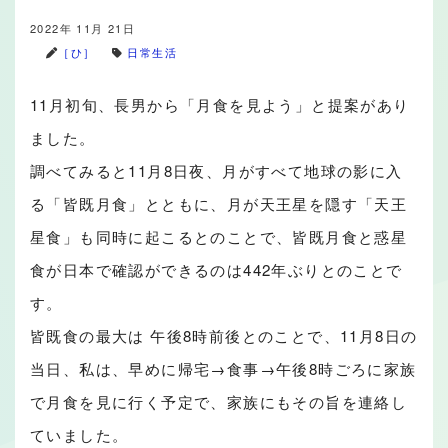
2022年 11月 21日
［ひ］
日常生活
11月初旬、長男から「月食を見よう」と提案があり
ました。
調べてみると11月8日夜、月がすべて地球の影に入
る「皆既月食」とともに、月が天王星を隠す「天王
星食」も同時に起こるとのことで、皆既月食と惑星
食が日本で確認ができるのは442年ぶりとのことで
す。
皆既食の最大は 午後8時前後とのことで、11月8日の
当日、私は、早めに帰宅→食事→午後8時ごろに家族
で月食を見に行く予定で、家族にもその旨を連絡し
ていました。