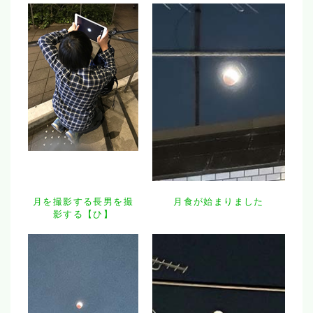
月を撮影する長男を撮
月食が始まりました
影する【ひ】