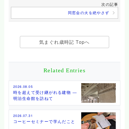
次の記事
同窓会の火を絶やさず
気まぐれ歳時記 Topへ
Related Entries
2026.08.05
時を超えて受け継がれる建物 ―
明治生命館を訪ねて
2026.07.31
コーヒーセミナーで学んだこと