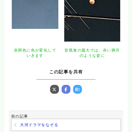
赤胴色に色が変化して
皆既食の最大では、赤い満月
いきます
のような姿に
この記事を共有
B!
前の記事
大河ドラマをなぞる