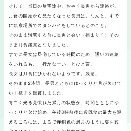
そして、当日の帰宅途中、おや？長男から連絡が。
月食の開始から見たくなった長男は、なんと、すで
に観察場所でスタンバイをしているとのこと。
そのまま帰宅する前に長男と会い（捕まり？）その
まま月食鑑賞となりました。
すでに長女は帰宅している時間のため、誘いの連絡
をいれるも、「行かなーい」とひと言。
長女は月食にひかれないようです。残念。
そのまま2時間、長男とともにゆっくりと月が欠けて
いく様子を鑑賞しました。
青白く光る見慣れた満月の状態が、時間とともにゆ
っくりと欠け始め、午後8時前後に皆既食の最大を迎
えるころには、まるで赤銅色の満月のように姿を変