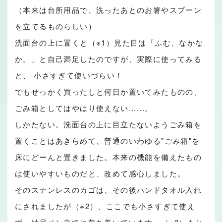
（本来は台所用品で、洗ったあとのお箸やスプーン
を立てるものらしい）
洗面台の上に置くと（※1）見た目は「ふむ、なかな
か。」と自己満足したのですが、実際に使ってみる
と、 小さすぎて使いづらい！
でもせっかく買ったしと何日か置いてみたものの、
ごみ箱としてはやはり使えない......。
しかたない。洗面台の上に目立たないようごみ箱を
置くことはあきらめて、普通のいわゆる"ごみ箱"を
床にどーんと置きました。本来の機能を備えたもの
は使いやすいものだと、改めて感心しました。
そのステンレスのカゴは、その後ハンドタオル入れ
にされましたが（※2）、ここでも小さすぎて使え