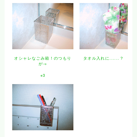
オシャレなごみ箱！のつもり
タオル入れに......？ 
が→
※3