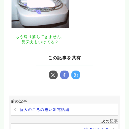
もう滑り落ちてきません。
見栄えもいけてる？
この記事を共有
B!
前の記事
新人のころの思い出電話編
次の記事