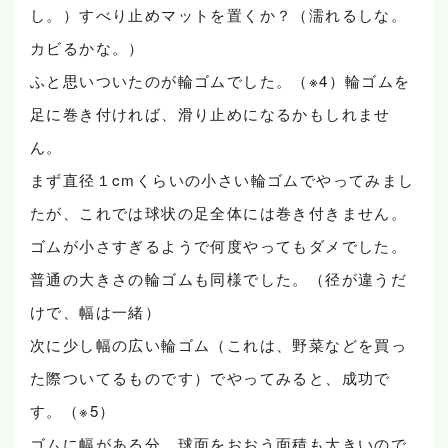
し。）すべり止めマットを置くか？（濡れるしな。
カビるかな。）
ふと思いついたのが輪ゴムでした。（※4）輪ゴムを
足に巻き付ければ、滑り止めになるかもしれませ
ん。
まず直径１cmくらいの小さい輪ゴムでやってみまし
たが、これでは球状の足全体には巻き付きません。
ゴムが小さすぎるようで何度やってもダメでした。
普通の大きさの輪ゴムも同様でした。（径が違うだ
けで、幅は一緒）
次に少し幅の広い輪ゴム（これは、野菜などを買っ
た際ついてるものです）でやってみると、成功で
す。（※5）
ゴムに幅がある分、球面をおおう面積も大きいので