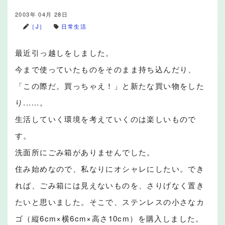
2003年 04月 28日
［J］
日常生活
最近引っ越しをしました。
今まで使っていたものをそのまま持ち込んだり、
「この際だ。買っちゃえ！」と新たな買い物をした
り......。
生活していく環境を考えていくのは楽しいもので
す。
洗面所にごみ箱がありませんでした。
住み始めなので、私なりにオシャレにしたい。でき
れば、ごみ箱には見えないものを、さりげなく置き
たいと思いました。そこで、ステンレスの小さなカ
ゴ（縦6cm×横6cm×高さ10cm）を購入しました。