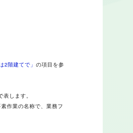
化は2階建てで」
の項目を参
で表します。
要素作業の名称で、業務フ