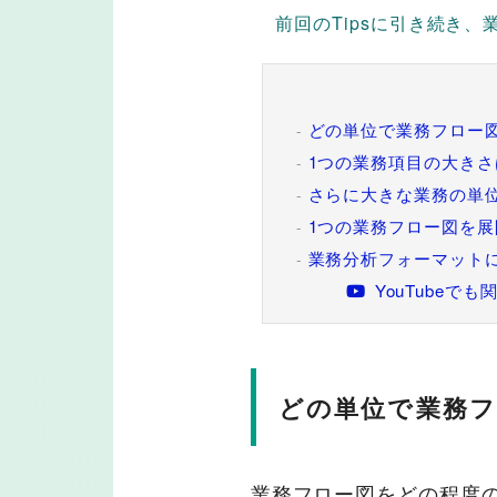
前回のTipsに引き続き
どの単位で業務フロー
1つの業務項目の大きさ
さらに大きな業務の単
1つの業務フロー図を
業務分析フォーマット
YouTube
どの単位で業務フ
業務フロー図をどの程度