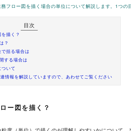
、業務フロー図を描く場合の単位について解説します。1つの
図を描く？
は？
位で括る場合は
展開する場合は
について
でも関連情報を解説していますので、あわせてご覧ください
ロー図を描く？
の粒度（単位）で描くのが理解しやすいかについて、