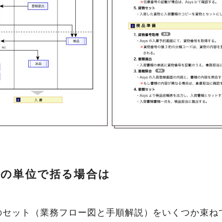
務の単位で括る場合は
のセット（業務フロー図と手順解説）をいくつか束ね