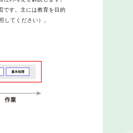
図です。主には教育を目的
照してください）。