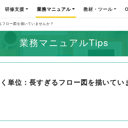
研修支援
業務マニュアル
教材・ツール
るフロー図を描いていませんか？
業務マニュアルTips
描く単位：長すぎるフロー図を描いてい