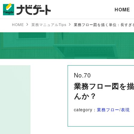
HOME
HOME
業務マニュアルTips
業務フロー図を描く単位：長すぎ
No.70
業務フロー図を
んか？
category：
業務フロー
/
表現