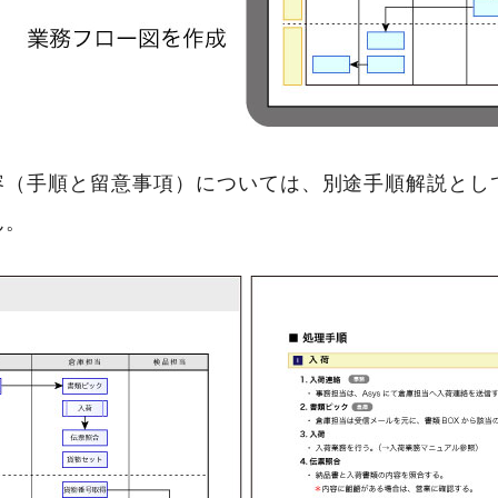
容（手順と留意事項）については、別途手順解説とし
ん。