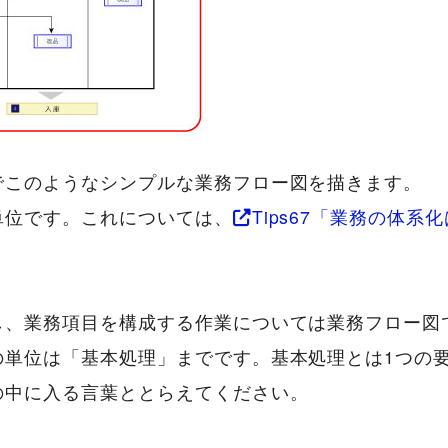
でこのようなシンプルな業務フロー図を描きます。
単位です。これについては、
Tips67「業務の体系
し、業務項目を構成する作業については業務フロー図
の単位は「基本処理」までです。基本処理とは1つの
の中に入る言葉ととらえてください。