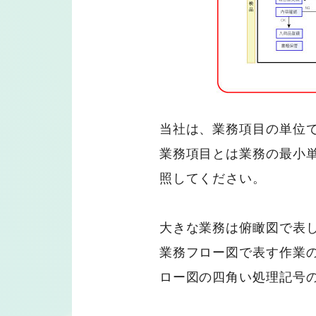
当社は、業務項目の単位
業務項目とは業務の最小
照してください。
大きな業務は俯瞰図で表
業務フロー図で表す作業
ロー図の四角い処理記号