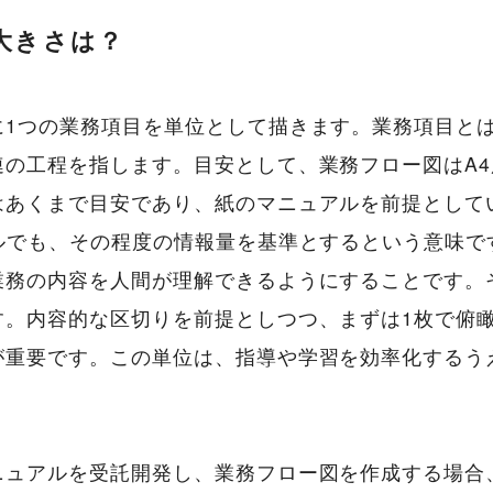
大きさは？
に1つの業務項目を単位として描きます。業務項目と
の工程を指します。目安として、業務フロー図はA4
はあくまで目安であり、紙のマニュアルを前提として
ルでも、その程度の情報量を基準とするという意味で
業務の内容を人間が理解できるようにすることです。
す。内容的な区切りを前提としつつ、まずは1枚で俯瞰
が重要です。この単位は、指導や学習を効率化するう
ニュアルを受託開発し、業務フロー図を作成する場合