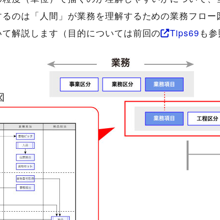
するのは「人間」が業務を理解するための業務フロー
いて解説します（目的については前回の
Tips69
も参