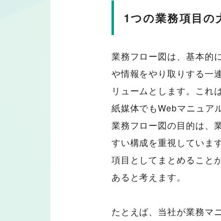
1つの業務項目の
業務フロー図は、基本的
や情報をやり取りする一連
リュームとします。これ
紙媒体でもWebマニュア
業務フロー図の目的は、
すい構成を重視していま
項目としてまとめること
あると考えます。
たとえば、当社が業務マ