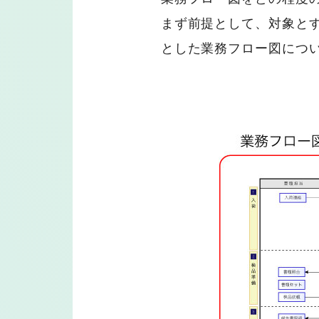
まず前提として、対象と
とした業務フロー図につ