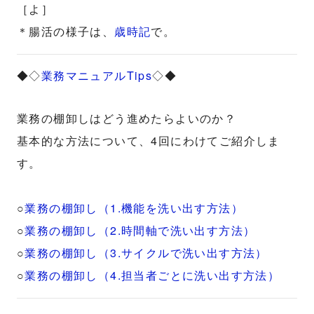
［よ］
＊腸活の様子は、
歳時記
で。
◆◇
業務マニュアルTips
◇◆
業務の棚卸しはどう進めたらよいのか？
基本的な方法について、4回にわけてご紹介しま
す。
○
業務の棚卸し（1.機能を洗い出す方法）
○
業務の棚卸し（2.時間軸で洗い出す方法）
○
業務の棚卸し（3.サイクルで洗い出す方法）
○
業務の棚卸し（4.担当者ごとに洗い出す方法）