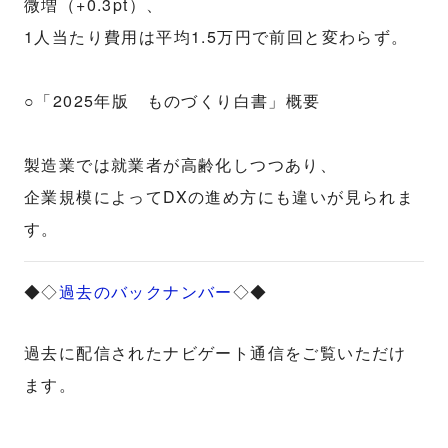
微増（+0.3pt）、
1人当たり費用は平均1.5万円で前回と変わらず。
○「2025年版 ものづくり白書」概要
製造業では就業者が高齢化しつつあり、
企業規模によってDXの進め方にも違いが見られま
す。
◆◇
過去のバックナンバー
◇◆
過去に配信されたナビゲート通信をご覧いただけ
ます。