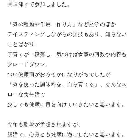
興味津々で参加しました。
「麹の種類や作用、作り方」など座学のほか
テイスティングしながらの実技もあり、知らない
ことばかり！
子育てが一段落し、気づけば食事の回数や内容も
グレードダウン、
つい健康面がおろそかになりがちでしたが
「麹を使った調味料を、自ら育てる」、そんなス
ローな食生活で
少しでも健康に目を向けていきたいと思います。
今年も酷暑が予想されますが、
腸活で、心身とも健康に過ごしたいと思います。