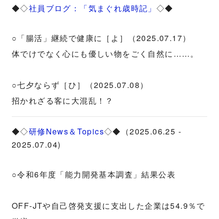
◆◇
社員ブログ：「気まぐれ歳時記」
◇◆
○「腸活」継続で健康に［よ］（2025.07.17）
体でけでなく心にも優しい物をごく自然に……。
○七夕ならず［ひ］（2025.07.08）
招かれざる客に大混乱！？
◆◇
研修News＆Topics
◇◆（2025.06.25 -
2025.07.04)
○令和6年度「能力開発基本調査」結果公表
OFF-JTや自己啓発支援に支出した企業は54.9％で