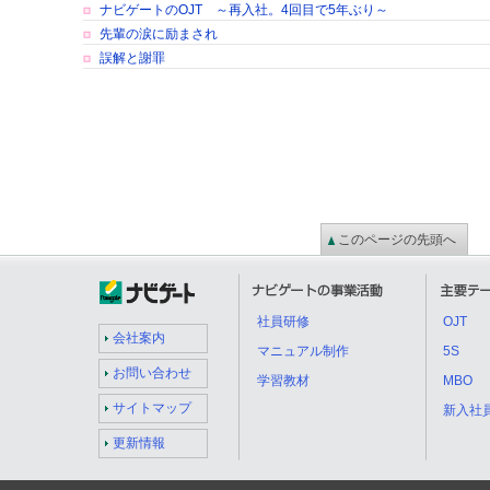
ナビゲートのOJT ～再入社。4回目で5年ぶり～
先輩の涙に励まされ
誤解と謝罪
このページの先頭へ
社員研修
OJT
会社案内
マニュアル制作
5S
お問い合わせ
学習教材
MBO
サイトマップ
新入社
更新情報