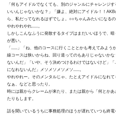
「何もアイドルでなくても、別のジャンルにチャレンジす
いいんじゃないかな？」「嫌よ、絶対にアイドル！！AKB
ら、私だってなれるはずでしょ。○○ちゃんみたいになる
やれやれやれ......。
しかしこんなふうに発散するタイプはまだいいほうで、暗
が悪い。
「......」「ね、他のコースに行くこととかも考えてみようか」
線コースは狭いからね、回り道ってのもありじゃないかな？」「
ないんだ」「いや、そう決めつけるわけではないけど」「...
になれないんだ」メソメソメソメソ......。
やれやれー。そのメンタルじゃ、たとえアイドルになれて
なぁ、などと思ったり。
時には親からクレームが来たり、または親から「何とかあ
たりもします。
話を聞いているうちに事務処理のほうが遅れていつも終電