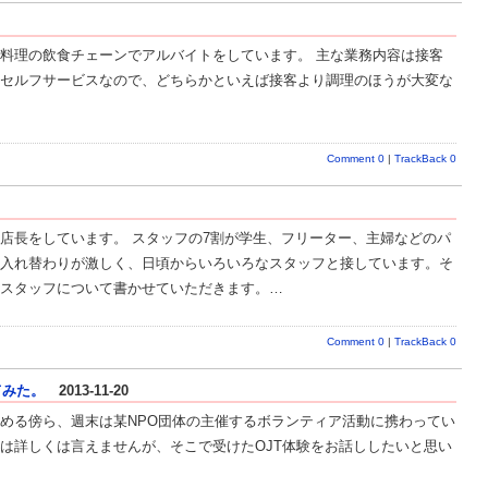
料理の飲食チェーンでアルバイトをしています。 主な業務内容は接客
セルフサービスなので、どちらかといえば接客より調理のほうが大変な
Comment 0
|
TrackBack 0
店長をしています。 スタッフの7割が学生、フリーター、主婦などのパ
入れ替わりが激しく、日頃からいろいろなスタッフと接しています。そ
スタッフについて書かせていただきます。…
Comment 0
|
TrackBack 0
てみた。
2013-11-20
める傍ら、週末は某NPO団体の主催するボランティア活動に携わってい
は詳しくは言えませんが、そこで受けたOJT体験をお話ししたいと思い