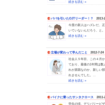
続きを読む »
ババを引いたOJTリーダー！？
2013-2
今度の新人はハズレだ、正
いていないんだろう、と。
続きを読む »
立場が変わって学んだこと
2012-7-24
社会人５年目、この４月か
ており、最後の1年間は数
れが原因なのか、新しい部
れませんでした。…
続きを読む »
バイクに乗ったサンタクロース
2011-2
学生の頃、デリバリーピザ