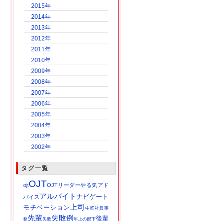
2015年
2014年
2013年
2012年
2011年
2010年
2009年
2008年
2007年
2006年
2005年
2004年
2003年
2002年
タグ一覧
OJT
ojt
OJTリーダー
やる気
アド
アルバイト
ナビゲート
バイス
上司
モチベーション
中堅社員
事
先輩
失敗例
後輩
務
失敗
年上の部下