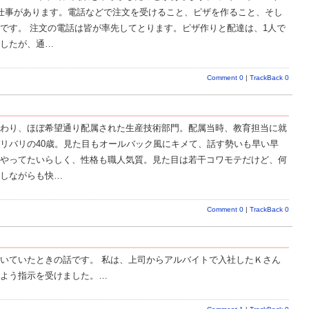
仕事があります。電話などで注文を受けること、ピザを作ること、そし
です。 注文の電話は皆が率先してとります。ピザ作りと配達は、1人で
したが、通…
Comment 0
|
TrackBack 0
わり、ほぼ希望通り配属された生産技術部門。配属当時、教育担当に就
リバリの40歳。見た目もオールバック風にキメて、話す勢いも早い早
やってたいらしく、性格も職人気質。見た目は若干コワモテだけど、何
しながらも快…
Comment 0
|
TrackBack 0
いていたときの話です。 私は、上司からアルバイトで入社したＫさん
よう指示を受けました。…