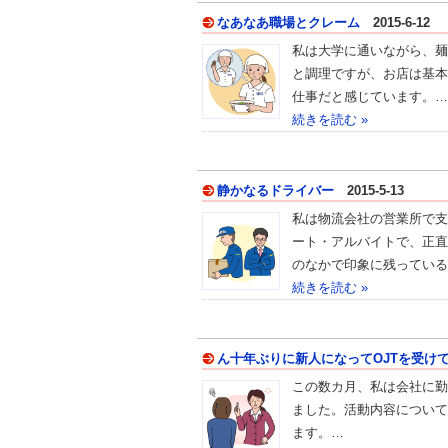
なあなあ職場とクレーム
2015-6-12
私は大学に通いながら、麺
と調理ですが、お店は基本
仕事だと感じています。…
続きを読む »
静かなるドライバー
2015-5-13
私は物流会社の営業所で支
ート・アルバイトで、正直
のなかで印象に残っている
続きを読む »
ん十年ぶりに新人になってOJTを受け
この数カ月、私は会社に勤
ました。活動内容について
ます。…