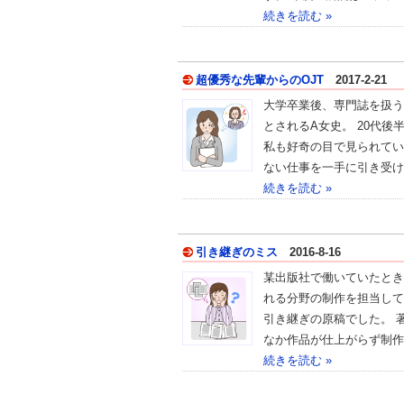
続きを読む »
超優秀な先輩からのOJT
2017-2-21
大学卒業後、専門誌を扱う
とされるA女史。 20代
私も好奇の目で見られてい
ない仕事を一手に引き受け
続きを読む »
引き継ぎのミス
2016-8-16
某出版社で働いていたとき
れる分野の制作を担当して
引き継ぎの原稿でした。 
なか作品が仕上がらず制作
続きを読む »