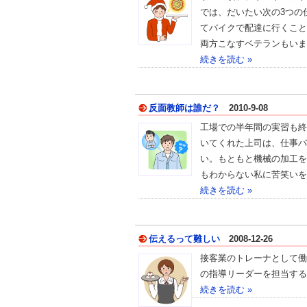
では、だいたい次の3つの
てバイクで配達に行くこと
両方こなすベテランもいま
続きを読む »
反面教師は誰だ？
2010-9-08
工場での半年間の実習も終
いてくれた上司は、仕事バ
い。もともと機械の加工を
もわからない私に苦笑いを
続きを読む »
伝えるって難しい
2008-12-26
接客業のトレーナとして働
の指導リーダーを担当する
続きを読む »