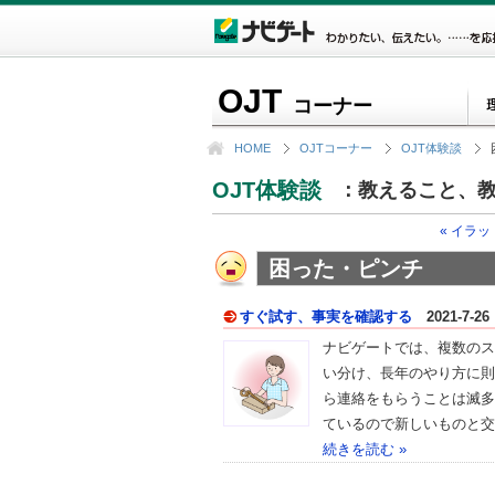
OJT
コーナー
HOME
OJTコーナー
OJT体験談
OJT体験談
：教えること、教
« イラ
困った・ピンチ
すぐ試す、事実を確認する
2021-7-26
ナビゲートでは、複数のス
い分け、長年のやり方に則
ら連絡をもらうことは滅多
ているので新しいものと交
続きを読む »