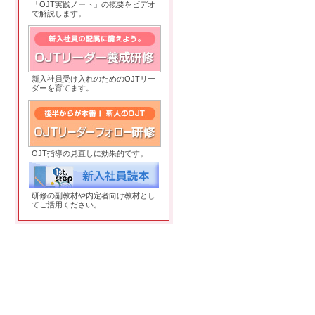
「OJT実践ノート」の概要をビデオ
で解説します。
OJTリーダー養成研修
新入社員受け入れのためのOJTリー
ダーを育てます。
OJTリーダーフォロー研修
OJT指導の見直しに効果的です。
研修の副教材や内定者向け教材とし
てご活用ください。