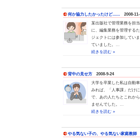
何か協力したかったけど......
2008-11-
某出版社で管理業務を担当
に、編集業務を管理するた
ジェクトには参加していま
ていました。…
続きを読む »
背中の見せ方
2008-9-24
大学を卒業した私は自動車
みれば、「人事課」だけに
で、あの人たちとこれから
ませんでした。…
続きを読む »
やる気ない子の、やる気ない家庭教師
2