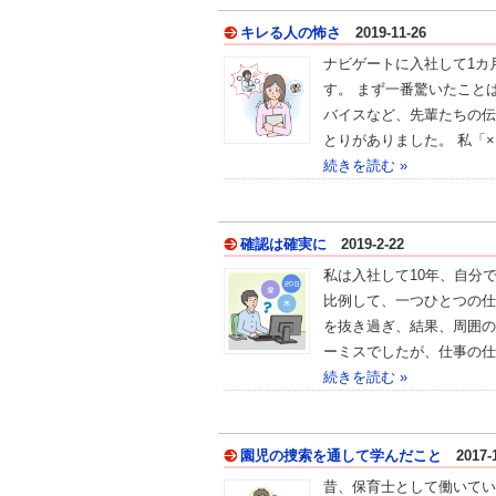
キレる人の怖さ
2019-11-26
ナビゲートに入社して1カ
す。 まず一番驚いたこと
バイスなど、先輩たちの伝
とりがありました。 私「×
続きを読む »
確認は確実に
2019-2-22
私は入社して10年、自分
比例して、一つひとつの仕
を抜き過ぎ、結果、周囲の
ーミスでしたが、仕事の仕
続きを読む »
園児の捜索を通して学んだこと
2017-1
昔、保育士として働いてい