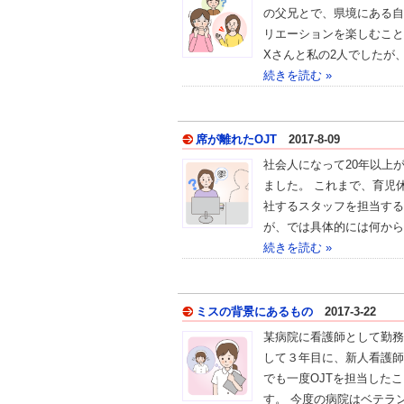
の父兄とで、県境にある自
リエーションを楽しむこと
Xさんと私の2人でしたが
続きを読む »
席が離れたOJT
2017-8-09
社会人になって20年以上
ました。 これまで、育児
社するスタッフを担当する
が、では具体的には何から
続きを読む »
ミスの背景にあるもの
2017-3-22
某病院に看護師として勤務
して３年目に、新人看護師
でも一度OJTを担当した
す。 今度の病院はベテラ