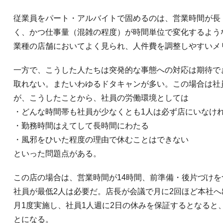
従業員をパート・アルバイトで固めるのは、営業時間が長
く、かつ仕事量（混雑の程度）が時間単位で変化するよう
業種の店舗においてよく見られ、人件費を調整しやすいメ
一方で、こうした人たちは突発的な事態への対応は期待で
取れない。またいわゆるドタキャンが多い。この場合は社
が、こうしたことから、社員の労働環境としては
・どんな時間帯も社員が少なくとも1人は必ず店にいなけ
・勤務時間はえてして長時間にわたる
・風邪をひいた程度の理由で休むことはできない
といった問題点がある。
この店の場合は、営業時間が14時間、前準備・後片づけを
社員が最低2人は必要だ。店長が会議で月に2回ほど本社
月1度実施し、社員1人週に2日の休みを保証するとなると
とになる。