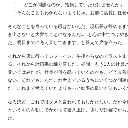
「......どこが問題なのか、指摘していただけませんか」
「そんなこともわからないようじゃ、お前に店長は任せ
そんなことを言っている暇はないんだ、現店長が辞めるま
き出さないと大変なことになるんだ......と心の中でつぶ
た、明日までに考え直してきます」と答えて席を立った。
それから店に行ってシフトイン。午後からなのでラストま
る。それから計画書の練り直しだ。昼間、もう1人の社員
聞いてはみたが、社長が何を怒っているのかも、どう改善
ない。それでも、あれこれ考えているうちにいくつか問題
た、これまで考えていたよりもっと効率の良い方法もいく
なるほど、これではダメと言われてもしかたない。だが今
というものを朝までかかって書き上げ、少しだけ寝てから
た。