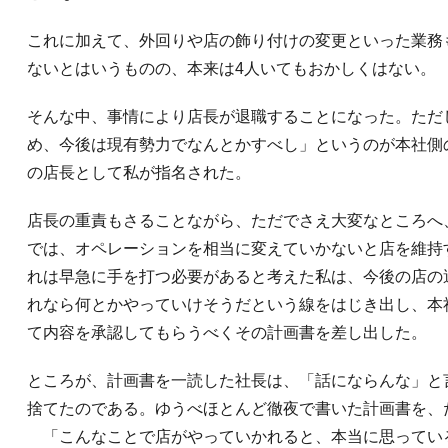
これに加えて、外回りや店の飾り付けの変更といった業務
ないとはいうものの、本来は4人いてもおかしくはない。
そんな中、事情により店長が退職することになった。ただ
め、今後は現有勢力でなんとかすべし」というのが本社側
の店長として私が指名された。
店長の重責もさることながら、ただでさえ大変なところへ
では、オペレーションを相当に変えていかないと店を維持
れは早急に手を打つ必要があると考えた私は、今後の店の
れなら何とかやっていけそうだという線をはじき出し、本
て内容を承認してもらうべくその計画書を差し出した。
ところが、計画書を一読した社長は、「話にならんな」と
捨てたのである。ゆうべほとんど徹夜で書いた計画書を、
「こんなことで店がやっていかれると、本当に思ってい