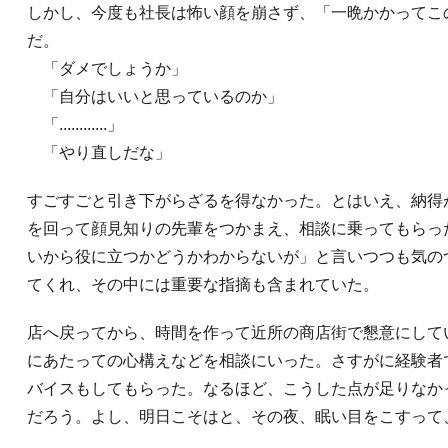
しかし、今度も社長は怖い顔を崩さず、「一晩かかってこ
だ。
「ダメでしょうか」
「自分はいいと思っているのか」
「............」
「やり直しだな」
すごすごと引き下がらざるを得なかった。とはいえ、納得
を回って顔見知りの先輩をつかまえ、相談に乗ってもらっ
いから役に立つかどうかわからないが」と言いつつも気の
てくれ、その中には重要な指摘も含まれていた。
店へ戻ってから、時間を作って近所の商店街で懇意にして
にあたっての心構えなどを相談にいった。さすがに経験者
バイスもしてもらった。なるほど、こうした点が足りなか
だろう。よし、明日こそはと、その夜、眠い目をこすって