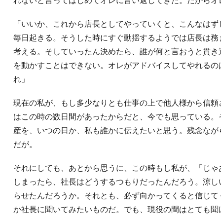
れないと言ってはじめてオレに言い返してきた。だからオ
「いいか、これから店長としてやっていくと、こんなはず
毎日起きる。そうした時にすぐ動揺するようでは店長は務
考える。そしていったん決めたら、誰が何と言おうと貫き
を動かすことはできない。オレがアドバイスしてやれるの
れ」
現在の私が、もし多少なりとも仕事の上で他人様から信頼
はこの時の数日間があったからだと、今でも思っている。
産を、いつの日か、私も誰かに伝えたいと思う。残念なが
だが。
それにしても、あとから思うに、この時もし私が、「じゃ
しまったら、社長はどうするつもりだったんだろう。涼し
らせたんだろうか。それとも、必ず向かってくると信じて
か社長に聞いてみたいものだ。でも、現役の間はとても聞