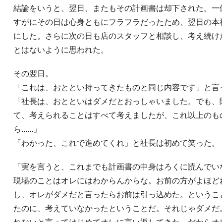
結論をいうと、翌日、またもその計画書は却下された。一
すがにその日は心身ともにフラフラだったため、翌日の本
にした。さらに次の日も店のスタッフと相談し、考え続け
とはないように思われた。
その翌日。
「これは、おととい持ってきたものと同じ内容です」と言
「社長は、おとといはダメだとおっしゃいました。でも、
て、考えられることはすべて考えましたが、これ以上のも
ら......」
「わかった、これで進めてくれ」と社長は初めて笑った。
「実を言うと、これまでも計画書の中身はろくに読んでい
現場のことはオレにはわからんからな。お前の方がよほど
し、オレがダメだと言ったらお前は引っ込めた。というこ
たのに、考えていなかったということだ。それじゃダメだ