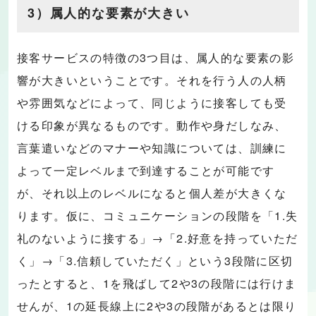
3）属人的な要素が大きい
接客サービスの特徴の3つ目は、属人的な要素の影
響が大きいということです。それを行う人の人柄
や雰囲気などによって、同じように接客しても受
ける印象が異なるものです。動作や身だしなみ、
言葉遣いなどのマナーや知識については、訓練に
よって一定レベルまで到達することが可能です
が、それ以上のレベルになると個人差が大きくな
ります。仮に、コミュニケーションの段階を「1.失
礼のないように接する」→「2.好意を持っていただ
く」→「3.信頼していただく」という3段階に区切
ったとすると、1を飛ばして2や3の段階には行けま
せんが、1の延長線上に2や3の段階があるとは限り